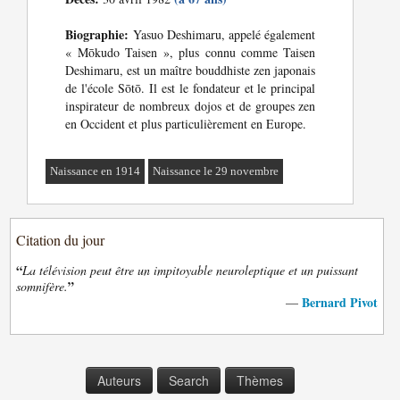
Biographie:
Yasuo Deshimaru, appelé également
« Mōkudo Taisen », plus connu comme Taisen
Deshimaru, est un maître bouddhiste zen japonais
de l'école Sōtō. Il est le fondateur et le principal
inspirateur de nombreux dojos et de groupes zen
en Occident et plus particulièrement en Europe.
Naissance en 1914
Naissance le 29 novembre
Citation du jour
“
La télévision peut être un impitoyable neuroleptique et un puissant
”
somnifère.
Bernard Pivot
—
Auteurs
Search
Thèmes