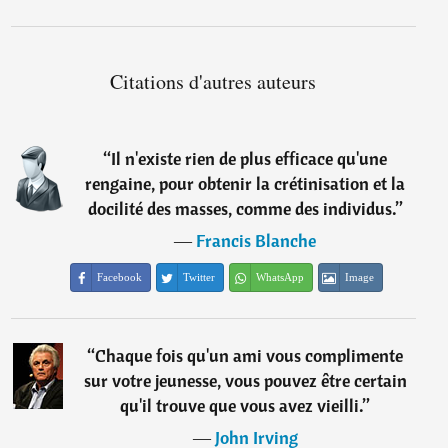
Citations d'autres auteurs
“
Il n'existe rien de plus efficace qu'une
rengaine, pour obtenir la crétinisation et la
docilité des masses, comme des individus.
”
―
Francis Blanche
Facebook
Twitter
WhatsApp
Image
“
Chaque fois qu'un ami vous complimente
sur votre jeunesse, vous pouvez être certain
qu'il trouve que vous avez vieilli.
”
―
John Irving