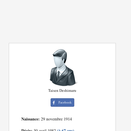
Taisen Deshimaru
Facebook
Naissance:
29 novembre 1914
Décès:
(à 67 ans)
30 avril 1982