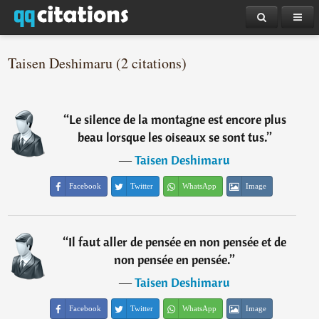
Taisen Deshimaru (2 citations)
“
Le silence de la montagne est encore plus
beau lorsque les oiseaux se sont tus.
”
―
Taisen Deshimaru
Facebook
Twitter
WhatsApp
Image
“
Il faut aller de pensée en non pensée et de
non pensée en pensée.
”
―
Taisen Deshimaru
Facebook
Twitter
WhatsApp
Image