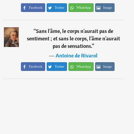
Facebook
Twitter
WhatsApp
Image
“
Sans l'âme, le corps n'aurait pas de
sentiment ; et sans le corps, l'âme n'aurait
pas de sensations.
”
―
Antoine de Rivarol
Facebook
Twitter
WhatsApp
Image