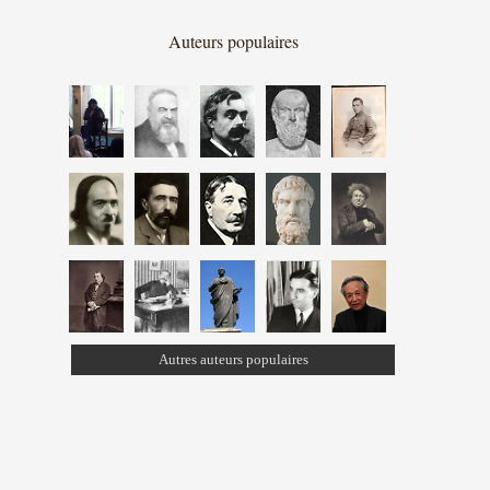
Auteurs populaires
Autres auteurs populaires