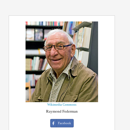
Wikimedia Commons
Raymond Federman
Facebook