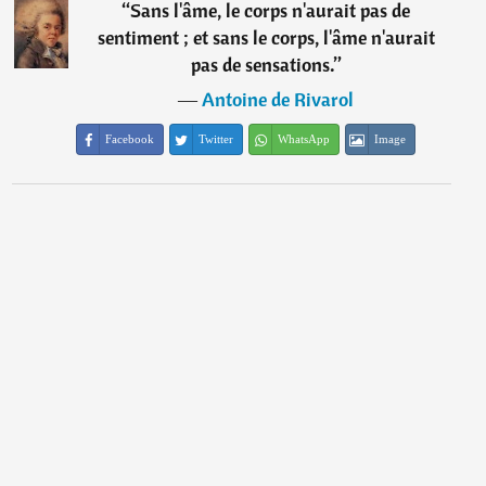
“
Sans l'âme, le corps n'aurait pas de
sentiment ; et sans le corps, l'âme n'aurait
pas de sensations.
”
―
Antoine de Rivarol
Facebook
Twitter
WhatsApp
Image