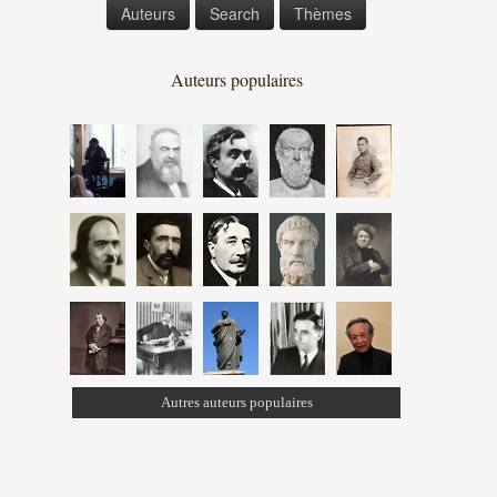
Auteurs
Search
Thèmes
Auteurs populaires
Autres auteurs populaires