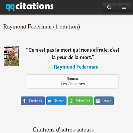
Raymond Federman (1 citation)
“
Ce n'est pas la mort qui nous effraie, c'est
la peur de la mort.
”
―
Raymond Federman
Source:
Les Carcasses
Facebook
Twitter
WhatsApp
Image
Citations d'autres auteurs