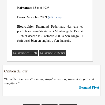
Naissance:
15 mai 1928
Décès:
(à 81 ans)
6 octobre 2009
Biographie:
Raymond Federman, écrivain et
poète franco-américain né à Montrouge le 15 mai
1928 et décédé le 6 octobre 2009 à San Diego. Il
écrit aussi bien en anglais qu'en français.
Naissance en 1928
Naissance le 15 mai
Citation du jour
“
La télévision peut être un impitoyable neuroleptique et un puissant
”
somnifère.
Bernard Pivot
—