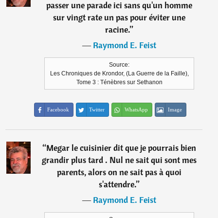
passer une parade ici sans qu'un homme
sur vingt rate un pas pour éviter une
racine.
”
―
Raymond E. Feist
Source:
Les Chroniques de Krondor, (La Guerre de la Faille),
Tome 3 : Ténèbres sur Sethanon
Facebook
Twitter
WhatsApp
Image
“
Megar le cuisinier dit que je pourrais bien
grandir plus tard . Nul ne sait qui sont mes
parents, alors on ne sait pas à quoi
s'attendre.
”
―
Raymond E. Feist