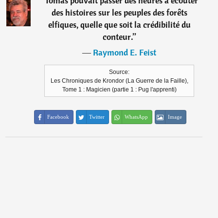
“
Tomas pouvait passer des heures à écouter
des histoires sur les peuples des forêts
elfiques, quelle que soit la crédibilité du
conteur.
”
―
Raymond E. Feist
Source:
Les Chroniques de Krondor (La Guerre de la Faille),
Tome 1 : Magicien (partie 1 : Pug l'apprenti)
Facebook
Twitter
WhatsApp
Image