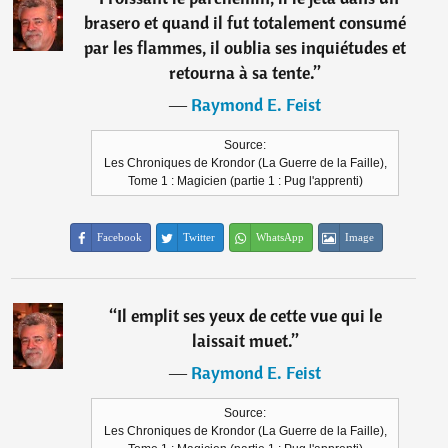
brasero et quand il fut totalement consumé
par les flammes, il oublia ses inquiétudes et
retourna à sa tente.
”
―
Raymond E. Feist
Source:
Les Chroniques de Krondor (La Guerre de la Faille),
Tome 1 : Magicien (partie 1 : Pug l'apprenti)
Facebook
Twitter
WhatsApp
Image
“
Il emplit ses yeux de cette vue qui le
laissait muet.
”
―
Raymond E. Feist
Source:
Les Chroniques de Krondor (La Guerre de la Faille),