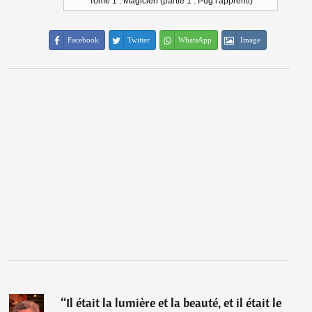
Tome 1 : Magicien (partie 1 : Pug l'apprenti)
Facebook
Twitter
WhatsApp
Image
“
Il était la lumière et la beauté, et il était le