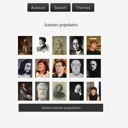
Auteurs
Search
Thèmes
Auteurs populaires
Autres auteurs populaires