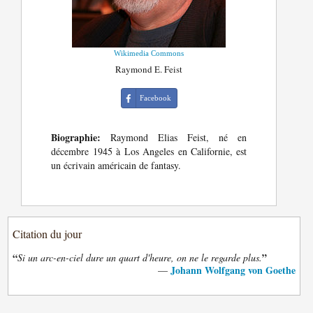
Wikimedia Commons
Raymond E. Feist
Facebook
Biographie:
Raymond Elias Feist, né en
décembre 1945 à Los Angeles en Californie, est
un écrivain américain de fantasy.
Citation du jour
“
”
Si un arc-en-ciel dure un quart d'heure, on ne le regarde plus.
Johann Wolfgang von Goethe
—