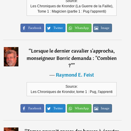
Source:
Les Chroniques de Krondor (La Guerre de la Faille),
Tome 1 : Magicien (partie 1 : Pug l'apprenti)
Facebook
Twitter
WhatsApp
Image
“
Lorsque le dernier cavalier s'approcha,
monseigneur Borric demanda : "Combien
?"
”
―
Raymond E. Feist
Source:
Les Chroniques de Krondor, tome 1 : Pug, l'apprenti
Facebook
Twitter
WhatsApp
Image