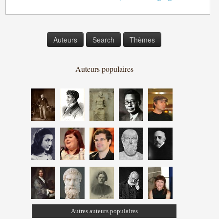
Auteurs
Search
Thèmes
Auteurs populaires
Autres auteurs populaires