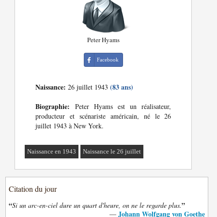
Peter Hyams
Facebook
Naissance:
(83 ans)
26 juillet 1943
Biographie:
Peter Hyams est un réalisateur,
producteur et scénariste américain, né le 26
juillet 1943 à New York.
Naissance en 1943
Naissance le 26 juillet
Citation du jour
“
”
Si un arc-en-ciel dure un quart d'heure, on ne le regarde plus.
Johann Wolfgang von Goethe
—