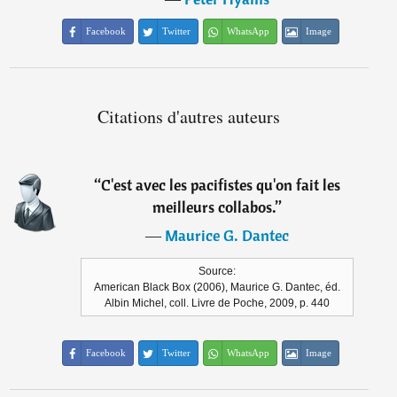
Facebook
Twitter
WhatsApp
Image
Citations d'autres auteurs
“
C'est avec les pacifistes qu'on fait les
meilleurs collabos.
”
―
Maurice G. Dantec
Source:
American Black Box (2006), Maurice G. Dantec, éd.
Albin Michel, coll. Livre de Poche, 2009, p. 440
Facebook
Twitter
WhatsApp
Image