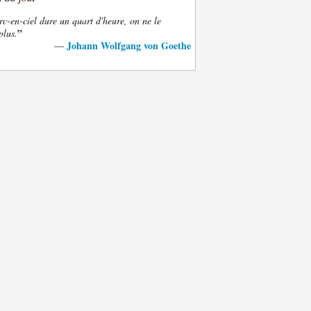
rc-en-ciel dure un quart d'heure, on ne le
”
plus.
Johann Wolfgang von Goethe
—