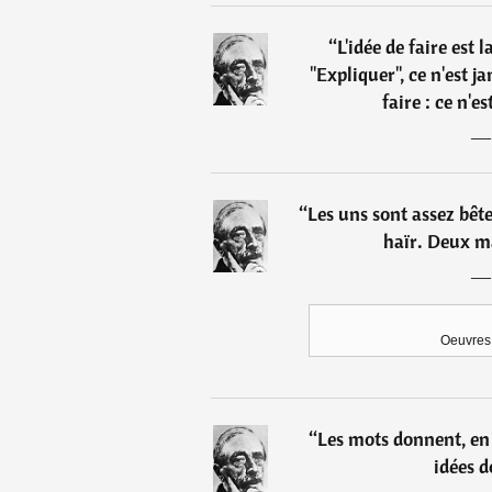
“
L'idée de faire est
"Expliquer", ce n'est 
faire : ce n'e
“
Les uns sont assez bête
haïr. Deux m
Oeuvres 
“
Les mots donnent, en
idées 