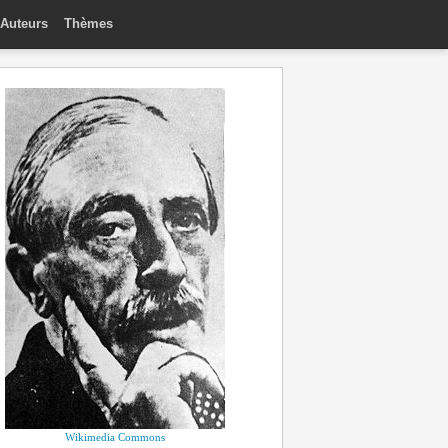
Auteurs
Thèmes
Wikimedia Commons