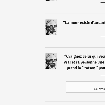
“
L'amour existe d'autant
“
Craignez celui qui veut
vrai et sa personne une 
prend la " raison " pou
Oeuvres 