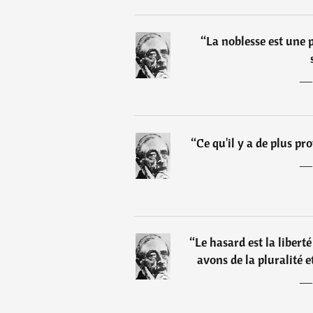
“
La noblesse est une 
“
Ce qu'il y a de plus pr
“
Le hasard est la libert
avons de la pluralité e