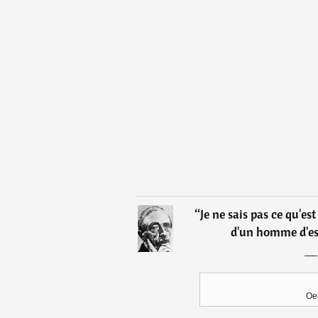
“
Je ne sais pas ce qu'es
d'un homme d'espr
Oeu