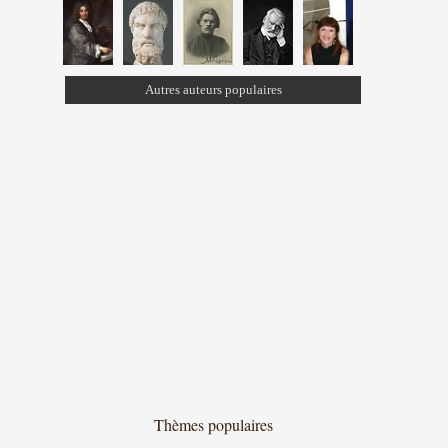
Autres auteurs populaires
Thèmes populaires