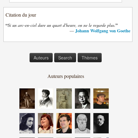
Citation du jour
“
”
Si un arc-en-ciel dure un quart d'heure, on ne le regarde plus.
Johann Wolfgang von Goethe
—
Auteurs
Search
Thèmes
Auteurs populaires