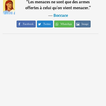
“
Les menaces ne sont que des armes
offertes à celui qu'on vient menacer.
”
―
Boccace
Facebook
Twitter
WhatsApp
Image