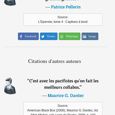
―
Patrice Pellerin
Source:
L'Epervier, tome 4 : Captives à bord
Facebook
Twitter
WhatsApp
Image
Citations d'autres auteurs
“
C'est avec les pacifistes qu'on fait les
meilleurs collabos.
”
―
Maurice G. Dantec
Source:
American Black Box (2006), Maurice G. Dantec, éd.