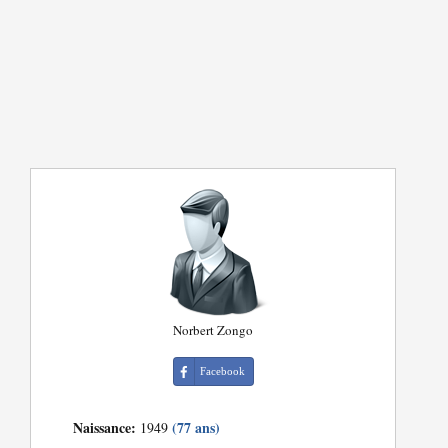
Norbert Zongo
Facebook
Naissance:
(77 ans)
1949