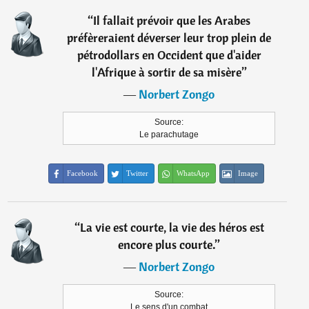
“
Il fallait prévoir que les Arabes
préfèreraient déverser leur trop plein de
pétrodollars en Occident que d'aider
l'Afrique à sortir de sa misère
”
―
Norbert Zongo
Source:
Le parachutage
Facebook
Twitter
WhatsApp
Image
“
La vie est courte, la vie des héros est
encore plus courte.
”
―
Norbert Zongo
Source:
Le sens d'un combat