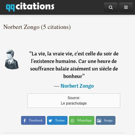
Norbert Zongo (5 citations)
“
La vie, la vraie vie, c'est celle du soir de
l'existence humaine. Car une heure de
souffrance balaie aisément un siècle de
bonheur
”
―
Norbert Zongo
Source:
Le parachutage
Facebook
Twitter
WhatsApp
Image