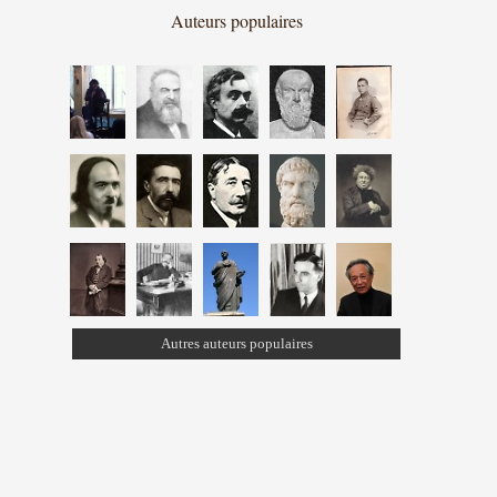
Auteurs populaires
Autres auteurs populaires