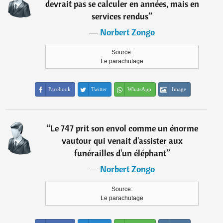
devrait pas se calculer en années, mais en
services rendus
”
―
Norbert Zongo
Source:
Le parachutage
Facebook
Twitter
WhatsApp
Image
“
Le 747 prit son envol comme un énorme
vautour qui venait d'assister aux
funérailles d'un éléphant
”
―
Norbert Zongo
Source:
Le parachutage