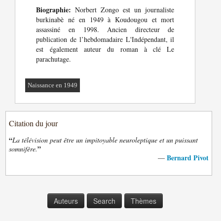
Biographie:
Norbert Zongo est un journaliste
burkinabè né en 1949 à Koudougou et mort
assassiné en 1998. Ancien directeur de
publication de l’hebdomadaire L'Indépendant, il
est également auteur du roman à clé Le
parachutage.
Naissance en 1949
Citation du jour
“
La télévision peut être un impitoyable neuroleptique et un puissant
”
somnifère.
Bernard Pivot
—
Auteurs
Search
Thèmes