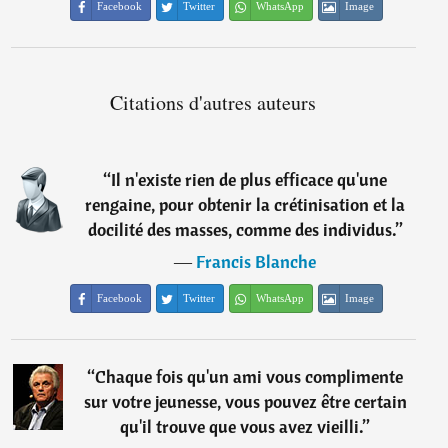
Facebook
Twitter
WhatsApp
Image
Citations d'autres auteurs
“
Il n'existe rien de plus efficace qu'une
rengaine, pour obtenir la crétinisation et la
docilité des masses, comme des individus.
”
―
Francis Blanche
Facebook
Twitter
WhatsApp
Image
“
Chaque fois qu'un ami vous complimente
sur votre jeunesse, vous pouvez être certain
qu'il trouve que vous avez vieilli.
”