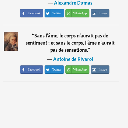
―
Alexandre Dumas
Facebook
Twitter
WhatsApp
Image
“
Sans l'âme, le corps n'aurait pas de
sentiment ; et sans le corps, l'âme n'aurait
pas de sensations.
”
―
Antoine de Rivarol
Facebook
Twitter
WhatsApp
Image