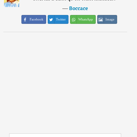
―
Boccace
Facebook
Twitter
WhatsApp
Image