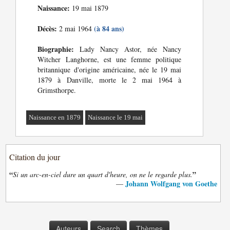
Naissance:
19 mai 1879
Décès:
(à 84 ans)
2 mai 1964
Biographie:
Lady Nancy Astor, née Nancy
Witcher Langhorne, est une femme politique
britannique d'origine américaine, née le 19 mai
1879 à Danville, morte le 2 mai 1964 à
Grimsthorpe.
Naissance en 1879
Naissance le 19 mai
Citation du jour
“
”
Si un arc-en-ciel dure un quart d'heure, on ne le regarde plus.
Johann Wolfgang von Goethe
—
Auteurs
Search
Thèmes