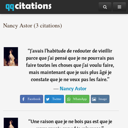
Nancy Astor (3 citations)
“
J'avais l'habitude de redouter de vieillir
parce que j'ai pensé que je ne pourrais pas
faire toutes les choses que j'ai voulu faire,
mais maintenant que je suis plus âgé je
constate que je ne veux pas les faire.
”
―
Nancy Astor
Facebook
Twitter
WhatsApp
Image
“
Une raison que je ne bois pas est que je