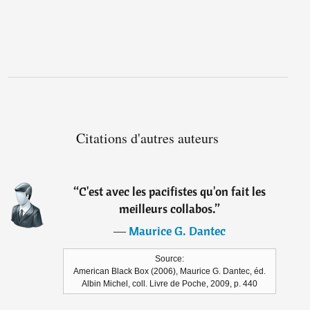
Citations d'autres auteurs
“
C'est avec les pacifistes qu'on fait les
meilleurs collabos.
”
―
Maurice G. Dantec
Source:
American Black Box (2006), Maurice G. Dantec, éd.
Albin Michel, coll. Livre de Poche, 2009, p. 440