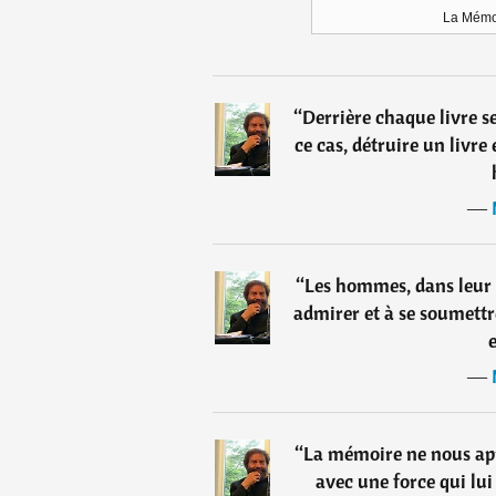
La Mémo
“
Derrière chaque livre 
ce cas, détruire un livre
―
“
Les hommes, dans leur 
admirer et à se soumettre
e
―
“
La mémoire ne nous app
avec une force qui lui 