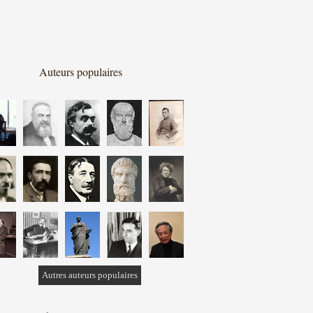
Auteurs populaires
Autres auteurs populaires