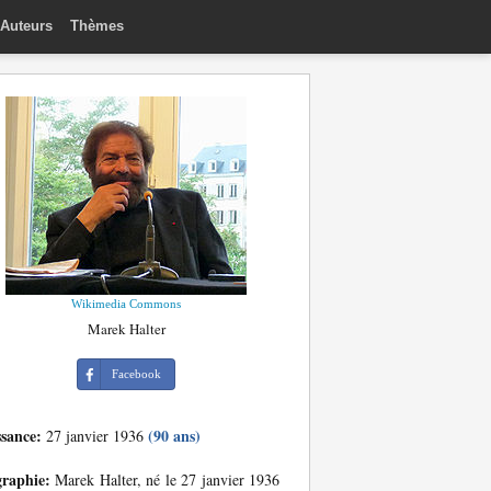
Auteurs
Thèmes
Wikimedia Commons
Marek Halter
Facebook
ssance:
(90 ans)
27 janvier 1936
graphie:
Marek Halter, né le 27 janvier 1936