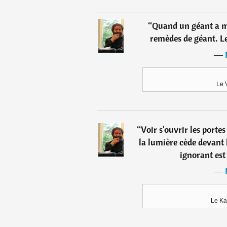
“
Quand un géant a mal
remèdes de géant. Le
―
Le 
“
Voir s'ouvrir les portes 
la lumière cède devant 
ignorant est
―
Le Ka