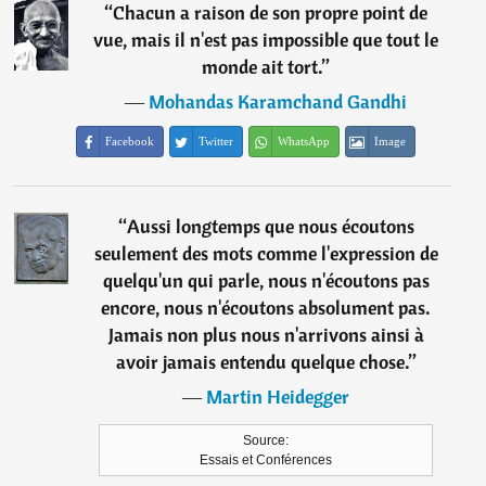
“
Chacun a raison de son propre point de
vue, mais il n'est pas impossible que tout le
monde ait tort.
”
―
Mohandas Karamchand Gandhi
Facebook
Twitter
WhatsApp
Image
“
Aussi longtemps que nous écoutons
seulement des mots comme l'expression de
quelqu'un qui parle, nous n'écoutons pas
encore, nous n'écoutons absolument pas.
Jamais non plus nous n'arrivons ainsi à
avoir jamais entendu quelque chose.
”
―
Martin Heidegger
Source:
Essais et Conférences