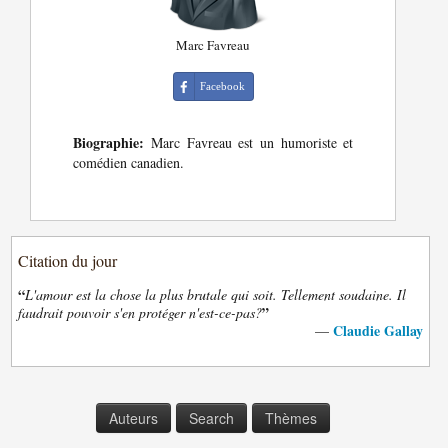
Marc Favreau
Facebook
Biographie:
Marc Favreau est un humoriste et
comédien canadien.
Citation du jour
“
L'amour est la chose la plus brutale qui soit. Tellement soudaine. Il
”
faudrait pouvoir s'en protéger n'est-ce-pas?
Claudie Gallay
—
Auteurs
Search
Thèmes