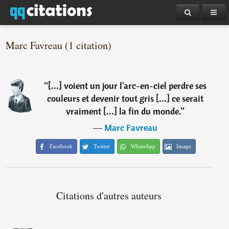
Marc Favreau (1 citation)
“
[...] voient un jour l'arc-en-ciel perdre ses
couleurs et devenir tout gris [...] ce serait
vraiment [...] la fin du monde.
”
―
Marc Favreau
Facebook
Twitter
WhatsApp
Image
Citations d'autres auteurs