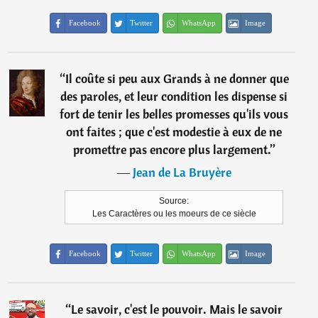
Facebook
Twitter
WhatsApp
Image
“
Il coûte si peu aux Grands à ne donner que
des paroles, et leur condition les dispense si
fort de tenir les belles promesses qu'ils vous
ont faites ; que c'est modestie à eux de ne
promettre pas encore plus largement.
”
―
Jean de La Bruyère
Source:
Les Caractères ou les moeurs de ce siècle
Facebook
Twitter
WhatsApp
Image
“
Le savoir, c'est le pouvoir. Mais le savoir