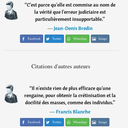
“
C'est parce qu'elle est commise au nom de
la vérité que l'erreur judiciaire est
particulièrement insupportable.
”
―
Jean-Denis Bredin
Facebook
Twitter
WhatsApp
Image
Citations d'autres auteurs
“
Il n'existe rien de plus efficace qu'une
rengaine, pour obtenir la crétinisation et la
docilité des masses, comme des individus.
”
―
Francis Blanche
Facebook
Twitter
WhatsApp
Image