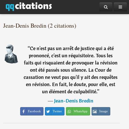
Jean-Denis Bredin (2 citations)
“
Ce n'est pas un arrêt de justice qui a été
prononcé, c'est un réquisitoire. Tous les
faits qui risquaient de provoquer la révision
ont été passés sous silence. La Cour de
cassation ne veut pas qu'il y ait des requêtes
en révision. En fait, le doute, pour elle, est
un élément de culpabilité.
”
―
Jean-Denis Bredin
Facebook
Twitter
WhatsApp
Image