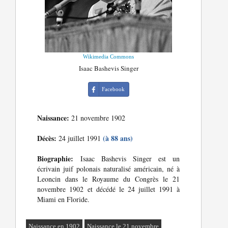
Wikimedia Commons
Isaac Bashevis Singer
Facebook
Naissance:
21 novembre 1902
Décès:
(à 88 ans)
24 juillet 1991
Biographie:
Isaac Bashevis Singer est un
écrivain juif polonais naturalisé américain, né à
Leoncin dans le Royaume du Congrès le 21
novembre 1902 et décédé le 24 juillet 1991 à
Miami en Floride.
Naissance en 1902
Naissance le 21 novembre