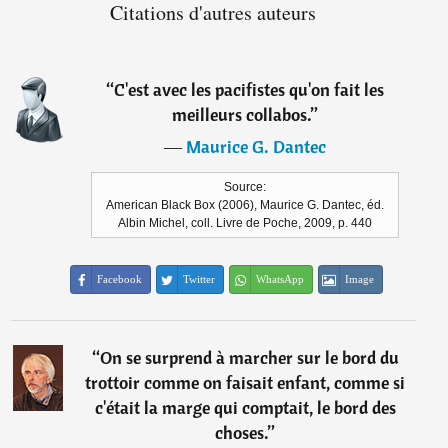
Citations d'autres auteurs
“
C'est avec les pacifistes qu'on fait les
meilleurs collabos.
”
―
Maurice G. Dantec
Source:
American Black Box (2006), Maurice G. Dantec, éd.
Albin Michel, coll. Livre de Poche, 2009, p. 440
Facebook
Twitter
WhatsApp
Image
“
On se surprend à marcher sur le bord du
trottoir comme on faisait enfant, comme si
c'était la marge qui comptait, le bord des
choses.
”