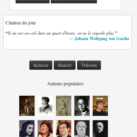
Citation du jour
“
”
Si un arc-en-ciel dure un quart d'heure, on ne le regarde plus.
Johann Wolfgang von Goethe
—
Auteurs
Search
Thèmes
Auteurs populaires