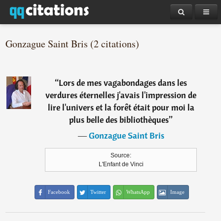
Gonzague Saint Bris (2 citations)
“
Lors de mes vagabondages dans les
verdures éternelles j'avais l'impression de
lire l'univers et la forêt était pour moi la
plus belle des bibliothèques
”
―
Gonzague Saint Bris
Source:
L'Enfant de Vinci
Facebook
Twitter
WhatsApp
Image