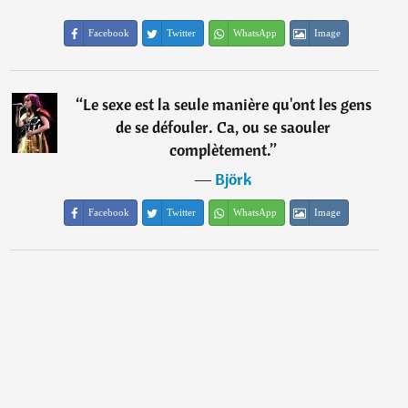
Facebook
Twitter
WhatsApp
Image
“
Le sexe est la seule manière qu'ont les gens
de se défouler. Ca, ou se saouler
complètement.
”
―
Björk
Facebook
Twitter
WhatsApp
Image