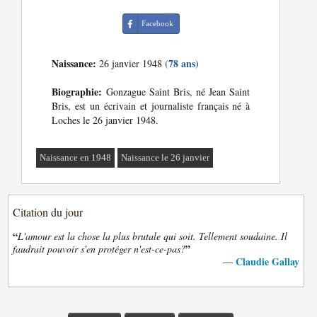
Facebook
Naissance:
(78 ans)
26 janvier 1948
Biographie:
Gonzague Saint Bris, né Jean Saint
Bris, est un écrivain et journaliste français né à
Loches le 26 janvier 1948.
Naissance en 1948
Naissance le 26 janvier
Citation du jour
“
L'amour est la chose la plus brutale qui soit. Tellement soudaine. Il
”
faudrait pouvoir s'en protéger n'est-ce-pas?
Claudie Gallay
—