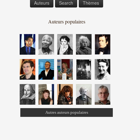
Auteurs
Search
Thèmes
Auteurs populaires
Autres auteurs populaires