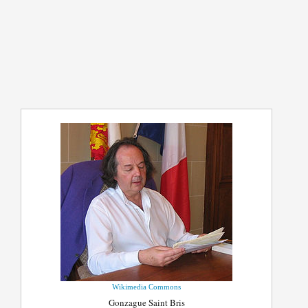
Wikimedia Commons
Gonzague Saint Bris