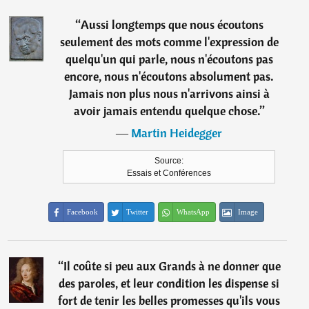
“
Aussi longtemps que nous écoutons
seulement des mots comme l'expression de
quelqu'un qui parle, nous n'écoutons pas
encore, nous n'écoutons absolument pas.
Jamais non plus nous n'arrivons ainsi à
avoir jamais entendu quelque chose.
”
―
Martin Heidegger
Source:
Essais et Conférences
Facebook
Twitter
WhatsApp
Image
“
Il coûte si peu aux Grands à ne donner que
des paroles, et leur condition les dispense si
fort de tenir les belles promesses qu'ils vous