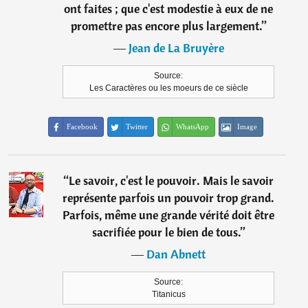
ont faites ; que c'est modestie à eux de ne
promettre pas encore plus largement.
”
―
Jean de La Bruyère
Source:
Les Caractères ou les moeurs de ce siècle
Facebook
Twitter
WhatsApp
Image
“
Le savoir, c'est le pouvoir. Mais le savoir
représente parfois un pouvoir trop grand.
Parfois, même une grande vérité doit être
sacrifiée pour le bien de tous.
”
―
Dan Abnett
Source:
Titanicus