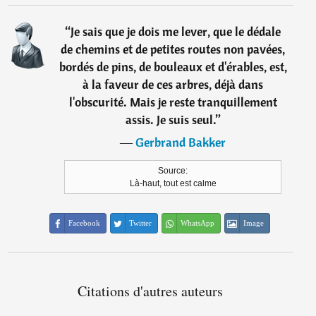
“
Je sais que je dois me lever, que le dédale
de chemins et de petites routes non pavées,
bordés de pins, de bouleaux et d'érables, est,
à la faveur de ces arbres, déjà dans
l'obscurité. Mais je reste tranquillement
assis. Je suis seul.
”
―
Gerbrand Bakker
Source:
Là-haut, tout est calme
Facebook
Twitter
WhatsApp
Image
Citations d'autres auteurs