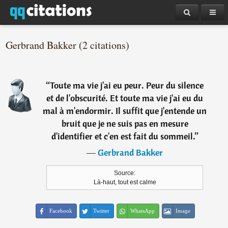
Gerbrand Bakker (2 citations)
“
Toute ma vie j'ai eu peur. Peur du silence
et de l'obscurité. Et toute ma vie j'ai eu du
mal à m'endormir. Il suffit que j'entende un
bruit que je ne suis pas en mesure
d'identifier et c'en est fait du sommeil.
”
―
Gerbrand Bakker
Source:
Là-haut, tout est calme
Facebook
Twitter
WhatsApp
Image