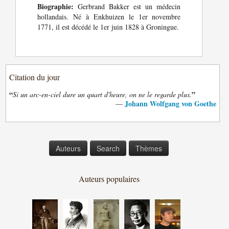
Biographie:
Gerbrand Bakker est un médecin
hollandais. Né à Enkhuizen le 1er novembre
1771, il est décédé le 1er juin 1828 à Groningue.
Citation du jour
“
”
Si un arc-en-ciel dure un quart d'heure, on ne le regarde plus.
Johann Wolfgang von Goethe
—
Auteurs
Search
Thèmes
Auteurs populaires