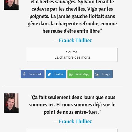
et d'herbes sauvages. Sylvain tenait le
cadavre par les chevilles, Vigo par les
poignets. La jambe gauche flottait sans
gêne dans la charpente refroidie, comme
heureuse d'être enfin libre
”
―
Franck Thilliez
Source:
La chambre des morts
Facebook
Twitter
WhatsApp
Image
“
Ça fait seulement deux jours que nous
sommes ici. Et nous sommes déjà sur le
point de nous entre-tuer.
”
―
Franck Thilliez