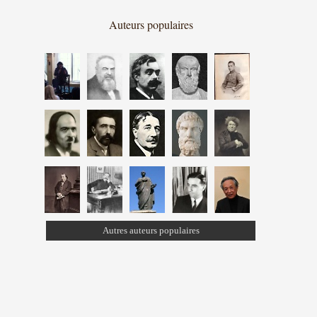
Auteurs populaires
Autres auteurs populaires