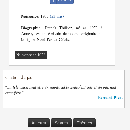
Naissance:
(53 ans)
1973
Biographie:
Franck Thilliez, né en 1973 à
Annecy, est un écrivain de polars, originaire de
la région Nord-Pas-de-Calais.
Naissance en 1973
Citation du jour
“
La télévision peut être un impitoyable neuroleptique et un puissant
”
somnifère.
Bernard Pivot
—
Auteurs
Search
Thèmes