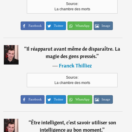
Source:
La chambre des morts
Facebook
Twitter
WhatsApp
Image
“
Il réapparut avant même de disparaître. La
magie des gens pressés.
”
―
Franck Thilliez
Source:
La chambre des morts
Facebook
Twitter
WhatsApp
Image
“
Être intelligent, c'est savoir utiliser son
intelligence au bon moment.
”