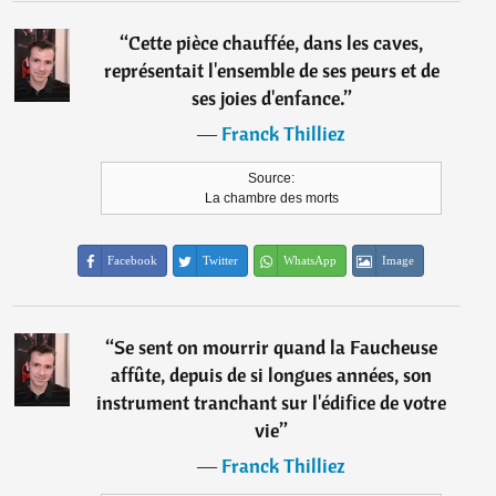
“
Cette pièce chauffée, dans les caves,
représentait l'ensemble de ses peurs et de
ses joies d'enfance.
”
―
Franck Thilliez
Source:
La chambre des morts
Facebook
Twitter
WhatsApp
Image
“
Se sent on mourrir quand la Faucheuse
affûte, depuis de si longues années, son
instrument tranchant sur l'édifice de votre
vie
”
―
Franck Thilliez