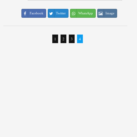
Facebook
Twitter
WhatsApp
Image
1
2
3
4