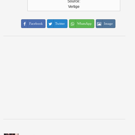
Source:
Vertige
Facebook
Twitter
WhatsApp
Image