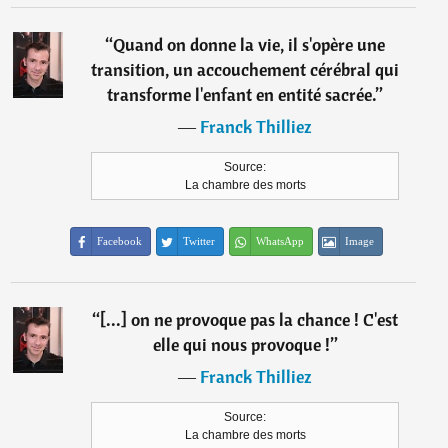
“
Quand on donne la vie, il s'opère une
transition, un accouchement cérébral qui
transforme l'enfant en entité sacrée.
”
―
Franck Thilliez
Source:
La chambre des morts
Facebook
Twitter
WhatsApp
Image
“
[...] on ne provoque pas la chance ! C'est
elle qui nous provoque !
”
―
Franck Thilliez
Source:
La chambre des morts