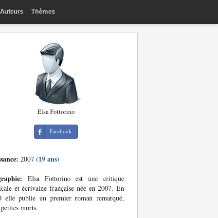
Auteurs
Thèmes
Elsa Fottorino
Facebook
ssance:
(19 ans)
2007
graphie:
Elsa Fottorino est une critique
cale et écrivaine française née en 2007. En
0 elle publie un premier roman remarqué,
petites morts.