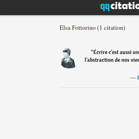
Elsa Fottorino (1 citation)
“
Écrire c'est aussi 
l'abstraction de nos vies
―