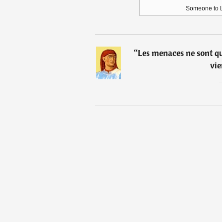
Someone to L
“
Les menaces ne sont qu
vie