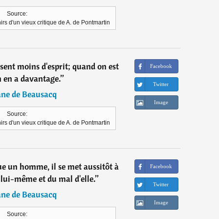
Source:
rs d'un vieux critique de A. de Pontmartin
sent moins d'esprit; quand on est
Facebook
n en a davantage.
”
Twitter
ane de Beausacq
Image
Source:
rs d'un vieux critique de A. de Pontmartin
e un homme, il se met aussitôt à
Facebook
 lui-même et du mal d'elle.
”
Twitter
ane de Beausacq
Image
Source: