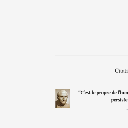
Citat
“
C'est le propre de l'ho
persiste