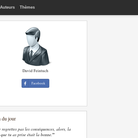
Auteurs
Thèmes
David Feintuch
Facebook
n du jour
e regrettes pas les conséquences, alors, la
”
 que tu as prise était la bonne.