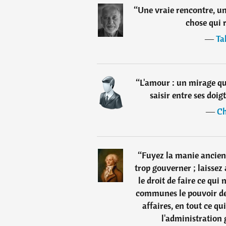
“
Une vraie rencontre, un
chose qui 
―
Ta
“
L'amour : un mirage qui
saisir entre ses doig
―
Ch
“
Fuyez la manie ancien
trop gouverner ; laissez 
le droit de faire ce qui 
communes le pouvoir de 
affaires, en tout ce qu
l'administration 