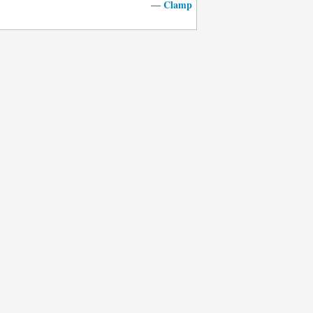
Clamp
—