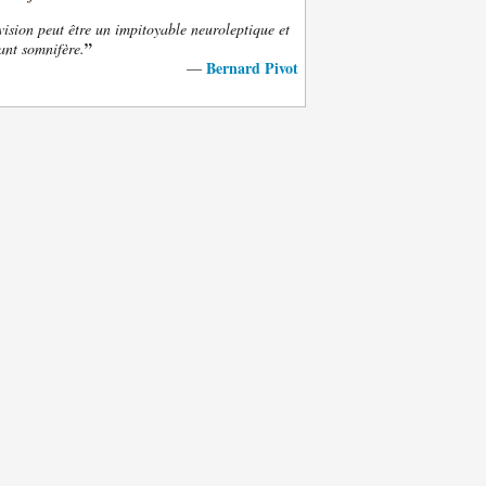
vision peut être un impitoyable neuroleptique et
”
ant somnifère.
Bernard Pivot
—