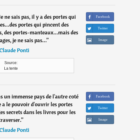
 ne sais pas, il y a des portes qui
Facebook
es...des portes qui pincent des
Twitter
es, des portes-manteaux...mais des
ges, je ne sais pas...
”
Image
Claude Ponti
Source:
La tente
ns un immense pays de l'autre coté
Facebook
e a le pouvoir d'ouvrir les portes
Twitter
s secrets dans les livres pour les
traverser.
”
Image
Claude Ponti