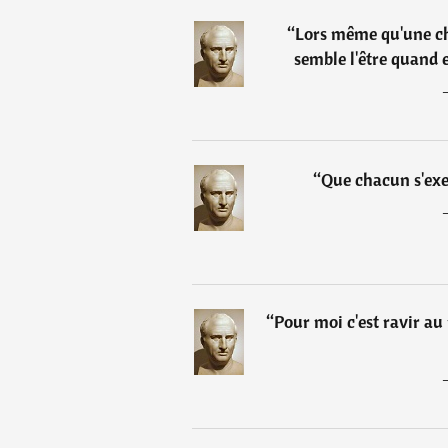
“
Lors même qu'une cho
semble l'être quand e
“
Que chacun s'exer
“
Pour moi c'est ravir au 