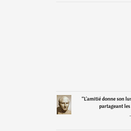
“
L'amitié donne son lus
partageant les 