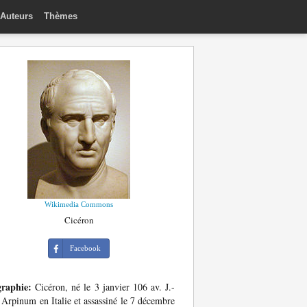
Auteurs
Thèmes
Wikimedia Commons
Cicéron
Facebook
graphie:
Cicéron, né le 3 janvier 106 av. J.-
 Arpinum en Italie et assassiné le 7 décembre