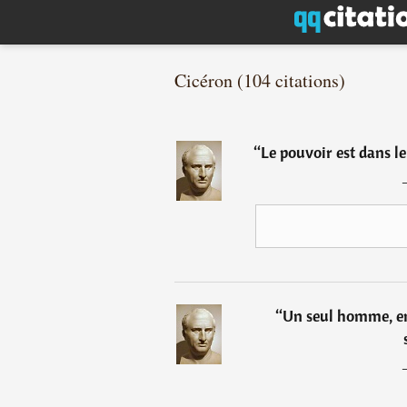
Cicéron (104 citations)
“
Le pouvoir est dans le
“
Un seul homme, en