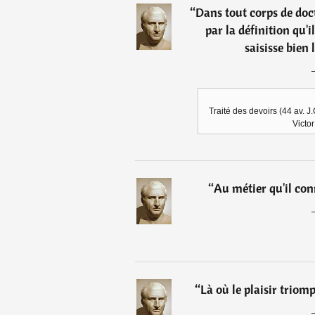
“
Dans tout corps de doc
par la définition qu'
saisisse bien 
Traité des devoirs (44 av. J.
Victor
“
Au métier qu'il con
“
Là où le plaisir triom