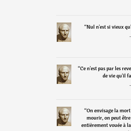
“
Nul n'est si vieux qu
“
Ce n'est pas par les re
de vie qu'il 
“
On envisage la mort
mourir, on peut être 
entièrement vouée à la 