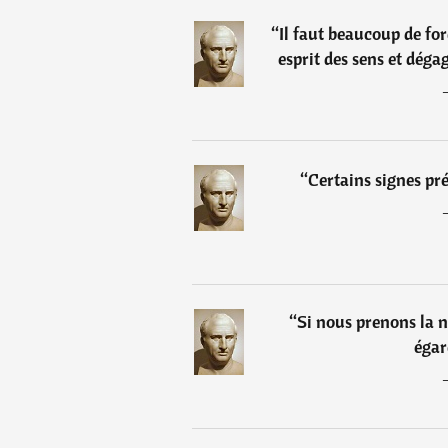
“
Il faut beaucoup de fo
esprit des sens et dégag
“
Certains signes pr
“
Si nous prenons la 
égar