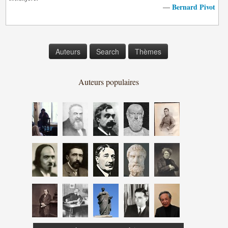
Bernard Pivot
—
Auteurs
Search
Thèmes
Auteurs populaires