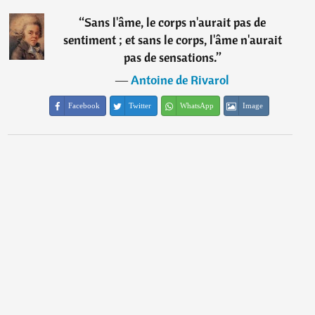
“
Sans l'âme, le corps n'aurait pas de
sentiment ; et sans le corps, l'âme n'aurait
pas de sensations.
”
―
Antoine de Rivarol
Facebook
Twitter
WhatsApp
Image