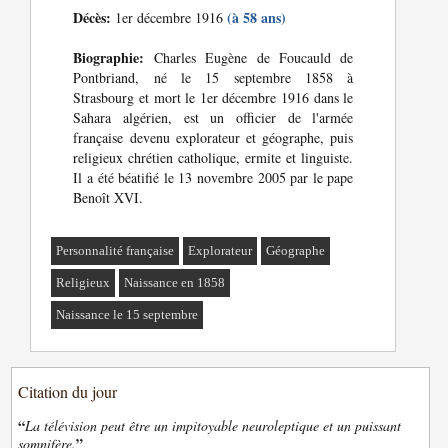
Décès:
(à 58 ans)
1er décembre 1916
Biographie:
Charles Eugène de Foucauld de
Pontbriand, né le 15 septembre 1858 à
Strasbourg et mort le 1er décembre 1916 dans le
Sahara algérien, est un officier de l'armée
française devenu explorateur et géographe, puis
religieux chrétien catholique, ermite et linguiste.
Il a été béatifié le 13 novembre 2005 par le pape
Benoît XVI.
Personnalité française
Explorateur
Géographe
Religieux
Naissance en 1858
Naissance le 15 septembre
Citation du jour
“
La télévision peut être un impitoyable neuroleptique et un puissant
”
somnifère.