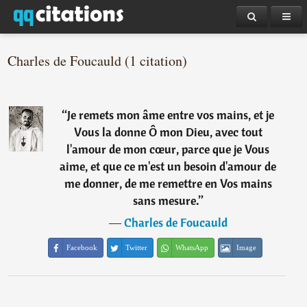
Charles de Foucauld (1 citation)
“
Je remets mon âme entre vos mains, et je
Vous la donne Ô mon Dieu, avec tout
l'amour de mon cœur, parce que je Vous
aime, et que ce m'est un besoin d'amour de
me donner, de me remettre en Vos mains
sans mesure.
”
―
Charles de Foucauld
Facebook
Twitter
WhatsApp
Image