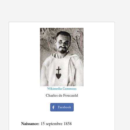
Wikimedia Commons
Charles de Foucauld
Facebook
Naissance:
15 septembre 1858