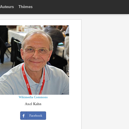
Auteurs
Thèmes
Wikimedia Commons
Axel Kahn
Facebook