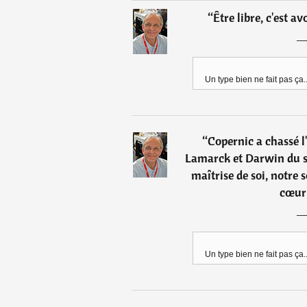
“
Être libre, c'est av
Un type bien ne fait pas ça..
“
Copernic a chassé l
Lamarck et Darwin du s
maîtrise de soi, notre 
cœur 
Un type bien ne fait pas ça..