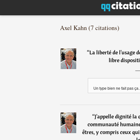
Axel Kahn (7 citations)
“
La liberté de l'usage 
libre disposit
Un type bien ne fait pas ça..
“
J'appelle dignité la
communauté humaine se
êtres, y compris ceux qui
l