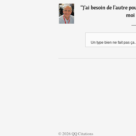
“
J'ai besoin de l'autre p
moi 
Un type bien ne fait pas ça..
© 2026 QQ Citations