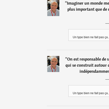
“
Imaginer un monde meill
plus important que de 
Un type bien ne fait pas ça..
“
On est responsable de 
qui se construit autour d
indépendamment
Un type bien ne fait pas ça..