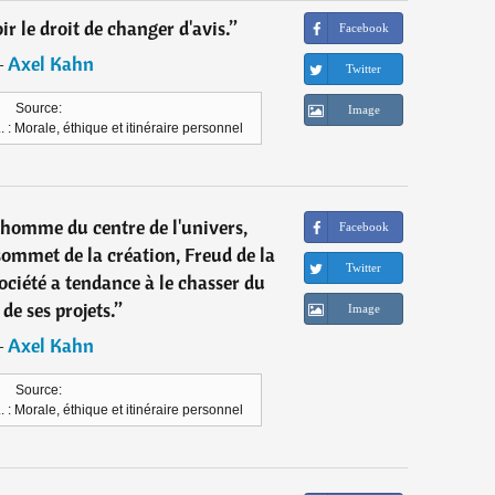
oir le droit de changer d'avis.
”
Facebook
―
Axel Kahn
Twitter
Source:
Image
. : Morale, éthique et itinéraire personnel
'homme du centre de l'univers,
Facebook
ommet de la création, Freud de la
Twitter
société a tendance à le chasser du
de ses projets.
”
Image
―
Axel Kahn
Source:
. : Morale, éthique et itinéraire personnel