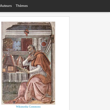
Auteurs
Thèmes
Wikimedia Commons