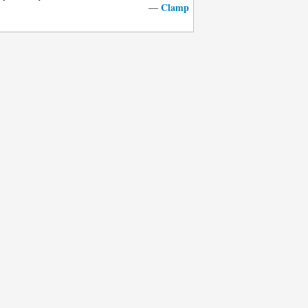
Clamp
—