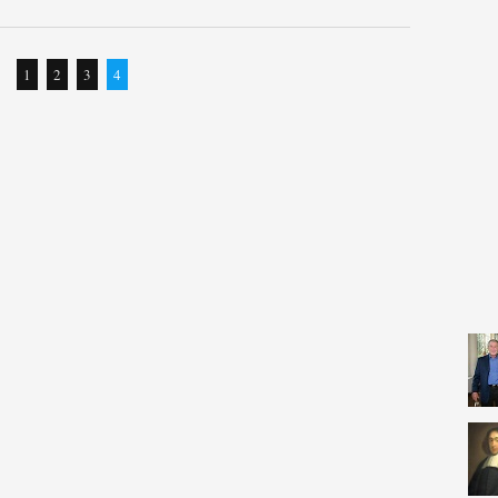
1
2
3
4