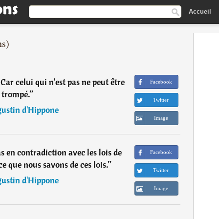
Accueil
ns)
 Car celui qui n'est pas ne peut être
Facebook
trompé.
”
Twitter
ustin d'Hippone
Image
s en contradiction avec les lois de
Facebook
ce que nous savons de ces lois.
”
Twitter
ustin d'Hippone
Image