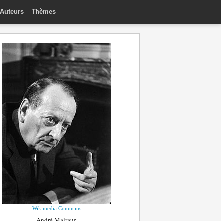
Auteurs
Thèmes
Wikimedia Commons
André Malraux