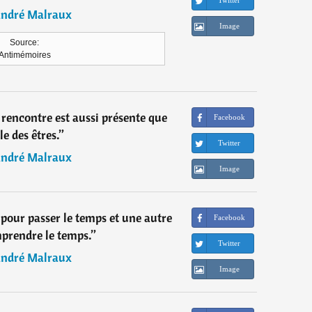
Twitter
ndré Malraux
Image
Source:
Antimémoires
la rencontre est aussi présente que
Facebook
le des êtres.
”
Twitter
ndré Malraux
Image
n pour passer le temps et une autre
Facebook
prendre le temps.
”
Twitter
ndré Malraux
Image