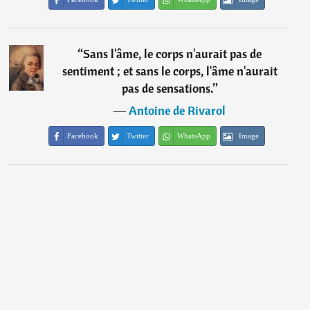
“
Sans l'âme, le corps n'aurait pas de
sentiment ; et sans le corps, l'âme n'aurait
pas de sensations.
”
―
Antoine de Rivarol
Facebook
Twitter
WhatsApp
Image