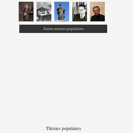
Autres auteurs populaires
Thèmes populaires