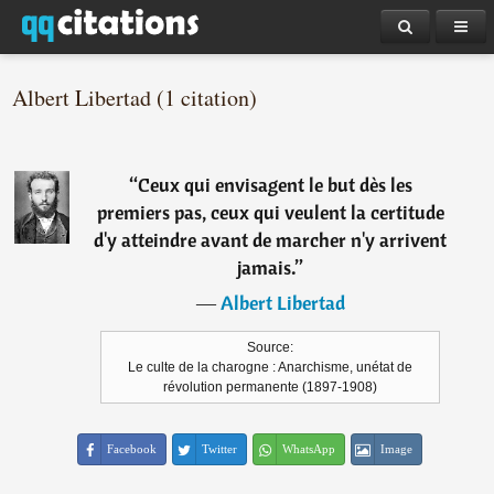
Albert Libertad (1 citation)
“
Ceux qui envisagent le but dès les
premiers pas, ceux qui veulent la certitude
d'y atteindre avant de marcher n'y arrivent
jamais.
”
―
Albert Libertad
Source:
Le culte de la charogne : Anarchisme, unétat de
révolution permanente (1897-1908)
Facebook
Twitter
WhatsApp
Image