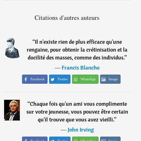
Citations d'autres auteurs
“
Il n'existe rien de plus efficace qu'une
rengaine, pour obtenir la crétinisation et la
docilité des masses, comme des individus.
”
―
Francis Blanche
Facebook
Twitter
WhatsApp
Image
“
Chaque fois qu'un ami vous complimente
sur votre jeunesse, vous pouvez être certain
qu'il trouve que vous avez vieilli.
”
―
John Irving