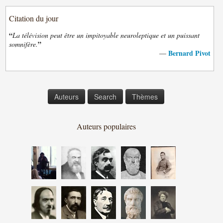
Citation du jour
“
La télévision peut être un impitoyable neuroleptique et un puissant
”
somnifère.
Bernard Pivot
—
Auteurs
Search
Thèmes
Auteurs populaires