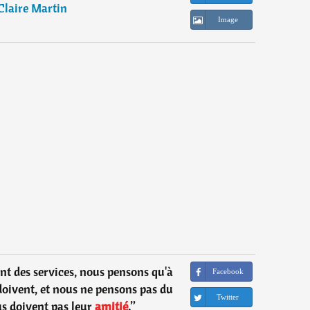
Claire Martin
Image
nt des services, nous pensons qu'à
Facebook
 doivent, et nous ne pensons pas du
Twitter
us doivent pas leur
amitié
.
”