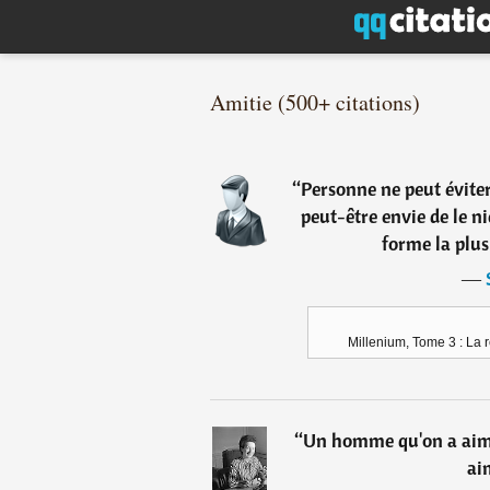
Amitie (500+ citations)
“
Personne ne peut évite
peut-être envie de le nie
forme la plus
―
Millenium, Tome 3 : La r
“
Un homme qu'on a aimé
ai