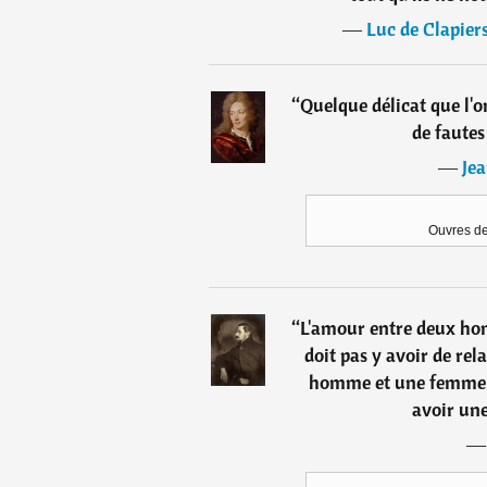
―
Luc de Clapier
“
Quelque délicat que l'
de fautes
―
Jea
Ouvres de
“
L'amour entre deux hom
doit pas y avoir de rela
homme et une femme es
avoir une