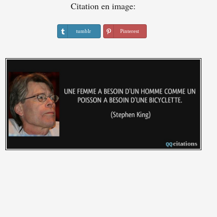
Citation en image:
tumblr
Pinterest