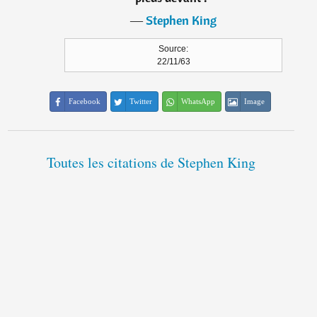
―
Stephen King
Source:
22/11/63
Facebook
Twitter
WhatsApp
Image
Toutes les citations de Stephen King