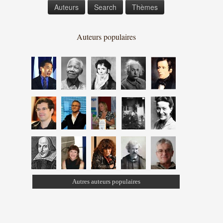
Auteurs
Search
Thèmes
Auteurs populaires
Autres auteurs populaires