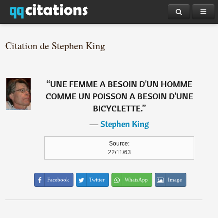
Citation de Stephen King
“
UNE FEMME A BESOIN D'UN HOMME
COMME UN POISSON A BESOIN D'UNE
BICYCLETTE.
”
―
Stephen King
Source:
22/11/63
Facebook
Twitter
WhatsApp
Image