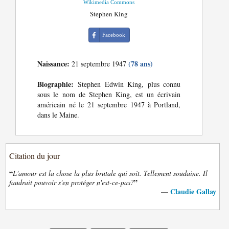
Wikimedia Commons
Stephen King
Facebook
Naissance:
(78 ans)
21 septembre 1947
Biographie:
Stephen Edwin King, plus connu
sous le nom de Stephen King, est un écrivain
américain né le 21 septembre 1947 à Portland,
dans le Maine.
Citation du jour
“
L'amour est la chose la plus brutale qui soit. Tellement soudaine. Il
”
faudrait pouvoir s'en protéger n'est-ce-pas?
Claudie Gallay
—