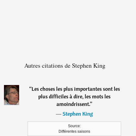
Autres citations de Stephen King
“
Les choses les plus importantes sont les
plus difficiles à dire, les mots les
amoindrissent.
”
―
Stephen King
Source:
Différentes saisons