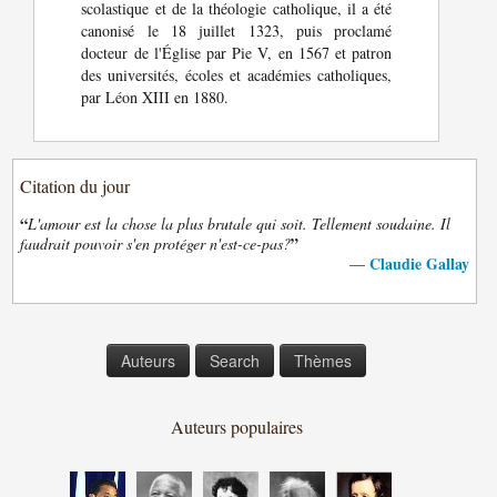
scolastique et de la théologie catholique, il a été
canonisé le 18 juillet 1323, puis proclamé
docteur de l'Église par Pie V, en 1567 et patron
des universités, écoles et académies catholiques,
par Léon XIII en 1880.
Citation du jour
“
L'amour est la chose la plus brutale qui soit. Tellement soudaine. Il
”
faudrait pouvoir s'en protéger n'est-ce-pas?
Claudie Gallay
—
Auteurs
Search
Thèmes
Auteurs populaires