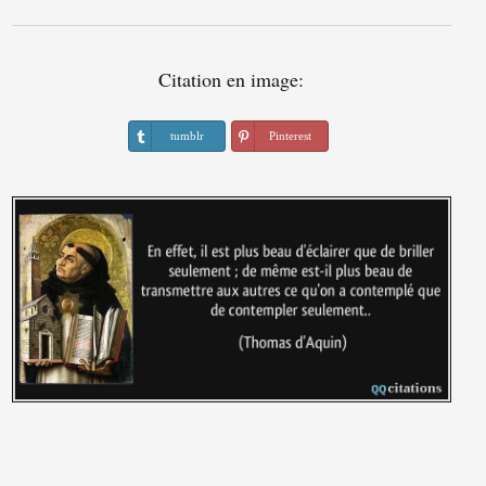
Citation en image:
tumblr
Pinterest