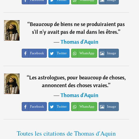
“
Beaucoup de biens ne se produiraient pas
s'il n'y avait pas de mal dans les êtres.
”
―
Thomas d'Aquin
Facebook
Twitter
WhatsApp
Image
“
Les astrologues, pour beaucoup de choses,
annoncent des choses vraies.
”
―
Thomas d'Aquin
Facebook
Twitter
WhatsApp
Image
Toutes les citations de Thomas d'Aquin