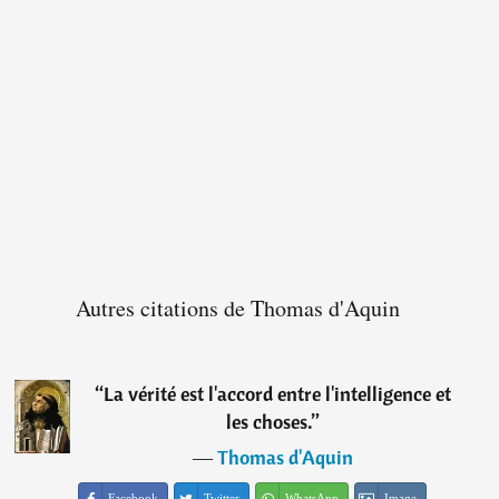
Autres citations de Thomas d'Aquin
“
La vérité est l'accord entre l'intelligence et
les choses.
”
―
Thomas d'Aquin
Facebook
Twitter
WhatsApp
Image