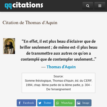
Citation de Thomas d'Aquin
“
En effet, il est plus beau d'éclairer que de
briller seulement ; de même est-il plus beau
de transmettre aux autres ce qu'on a
contemplé que de contempler seulement..
”
―
Thomas d'Aquin
Source:
Somme théologique, Thomas d'Aquin, éd. du CERF,
1994, chap. IIème partie de la IIème partie, p. 304 -
De l'enseignement
Facebook
Twitter
WhatsApp
Image