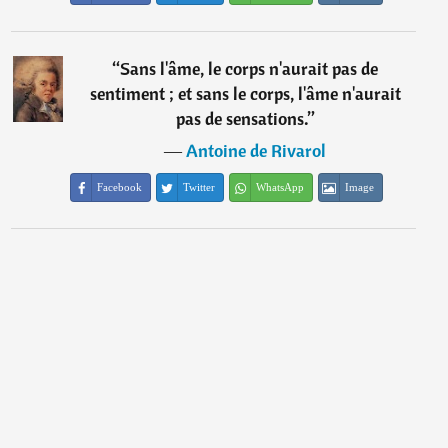
“
Sans l'âme, le corps n'aurait pas de
sentiment ; et sans le corps, l'âme n'aurait
pas de sensations.
”
―
Antoine de Rivarol
Facebook
Twitter
WhatsApp
Image