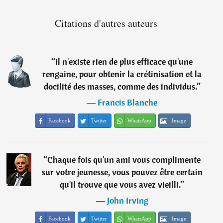
Citations d'autres auteurs
“
Il n'existe rien de plus efficace qu'une
rengaine, pour obtenir la crétinisation et la
docilité des masses, comme des individus.
”
―
Francis Blanche
Facebook
Twitter
WhatsApp
Image
“
Chaque fois qu'un ami vous complimente
sur votre jeunesse, vous pouvez être certain
qu'il trouve que vous avez vieilli.
”
―
John Irving
Facebook
Twitter
WhatsApp
Image