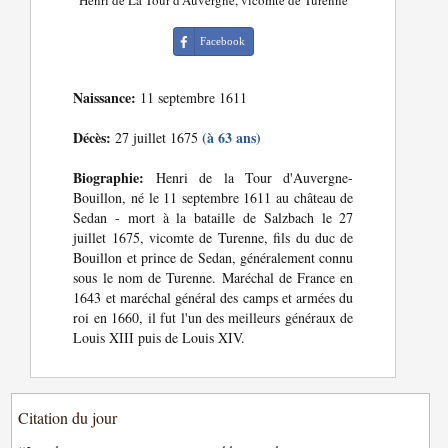
Henri de La Tour d'Auvergne, vicomte de Turenne
Facebook
Naissance:
11 septembre 1611
Décès:
(à 63 ans)
27 juillet 1675
Biographie:
Henri de la Tour d'Auvergne-
Bouillon, né le 11 septembre 1611 au château de
Sedan - mort à la bataille de Salzbach le 27
juillet 1675, vicomte de Turenne, fils du duc de
Bouillon et prince de Sedan, généralement connu
sous le nom de Turenne. Maréchal de France en
1643 et maréchal général des camps et armées du
roi en 1660, il fut l'un des meilleurs généraux de
Louis XIII puis de Louis XIV.
Citation du jour