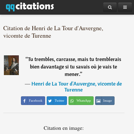
Citation de Henri de La Tour d'Auvergne,
vicomte de Turenne
“
Tu trembles, carcasse, mais tu tremblerais
bien davantage si tu savais où je vais te
mener.
”
―
Henri de La Tour d'Auvergne, vicomte de
Turenne
Facebook
Twitter
WhatsApp
Image
Citation en image: