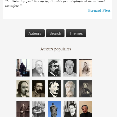
“
La télévision peut être un impitoyable neuroleptique et un puissant
”
somnifère.
Bernard Pivot
—
Auteurs
Search
Thèmes
Auteurs populaires