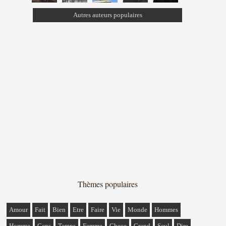
Autres auteurs populaires
Thèmes populaires
Amour
Fait
Bien
Etre
Faire
Vie
Monde
Hommes
Homme
Gens
Temps
Femme
Chose
Grand
Seul
Dire