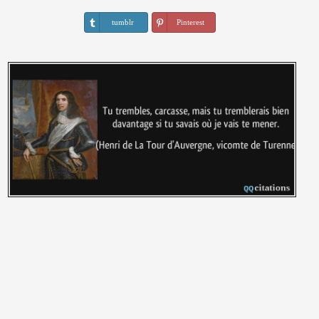
tumblr
Pinterest