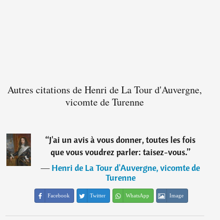
Autres citations de Henri de La Tour d'Auvergne,
vicomte de Turenne
“
J'ai un avis à vous donner, toutes les fois
que vous voudrez parler: taisez-vous.
”
―
Henri de La Tour d'Auvergne, vicomte de
Turenne
Facebook
Twitter
WhatsApp
Image