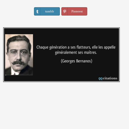
tumblr
Pinterest