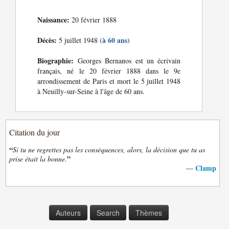
Naissance:
20 février 1888
Décès:
(à 60 ans)
5 juillet 1948
Biographie:
Georges Bernanos est un écrivain
français, né le 20 février 1888 dans le 9e
arrondissement de Paris et mort le 5 juillet 1948
à Neuilly-sur-Seine à l'âge de 60 ans.
Citation du jour
“
Si tu ne regrettes pas les conséquences, alors, la décision que tu as
”
prise était la bonne.
Clamp
—
Auteurs
Search
Thèmes