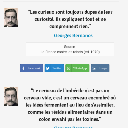
“
Les curieux sont toujours dupes de leur
curiosité. Ils expliquent tout et ne
comprennent rien.
”
―
Georges Bernanos
Source:
La France contre les robots (ed. 1970)
Facebook
Twitter
WhatsApp
Image
“
Le cerveau de l'imbécile n'est pas un
cerveau vide, c'est un cerveau encombré où
les idées fermentent au lieu de s'assimiler,
comme les résidus alimentaires dans un
colon envahi par les toxines.
”