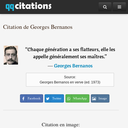
Citation de Georges Bernanos
“
Chaque génération a ses flatteurs, elle les
appelle généralement ses maîtres.
”
―
Georges Bernanos
Source:
Georges Bernanos en verve (ed. 1973)
Facebook
Twitter
WhatsApp
Image
Citation en image: