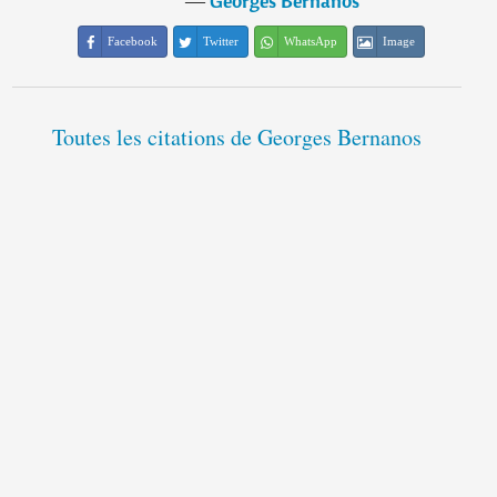
―
Georges Bernanos
Facebook
Twitter
WhatsApp
Image
Toutes les citations de Georges Bernanos