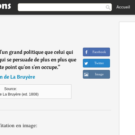
Accueil
'un grand politique que celui qui
Facebook
 qui se persuade de plus en plus que
Twitter
e point qu'on s'en occupe.
”
Image
n de La Bruyère
Source:
e La Bruyère (ed. 1808)
itation en image: