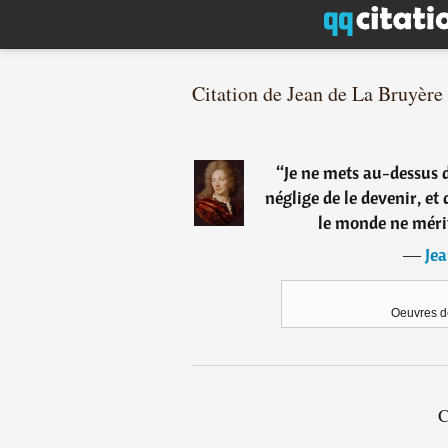
Citation de Jean de La Bruyère
“
Je ne mets au-dessus d
néglige de le devenir, et
le monde ne mérit
―
Jea
Oeuvres d
C