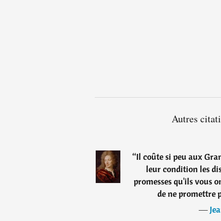
Autres citat
“
Il coûte si peu aux Gra
leur condition les dis
promesses qu'ils vous on
de ne promettre 
―
Jea