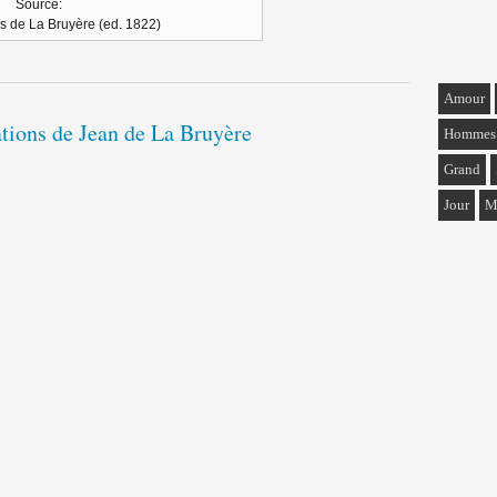
Source:
s de La Bruyère (ed. 1822)
Amour
ations de Jean de La Bruyère
Hommes
Grand
Jour
M