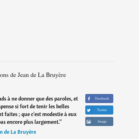
ions de Jean de La Bruyère
nds à ne donner que des paroles, et
Facebook
pense si fort de tenir les belles
Twitter
t faites ; que c'est modestie à eux
pas encore plus largement.
”
Image
n de La Bruyère