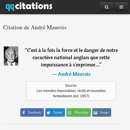
Citation de André Maurois
“
C'est à la fois la force et le danger de notre
caractère national anglais que cette
impuissance à s'exprimer...
”
―
André Maurois
Source:
Les mondes impossibles: récits et nouvelles
fantastiques (ed. 1957)
Facebook
Twitter
WhatsApp
Image