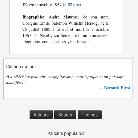
Décès:
(à 82 ans)
9 octobre 1967
Biographie:
André Maurois, de son nom
d'origine Émile Salomon Wilhelm Herzog, né le
26 juillet 1885 à Elbeuf et mort le 9 octobre
1967 à Neuilly-sur-Seine, est un romancier,
biographe, conteur et essayiste français.
Citation du jour
“
La télévision peut être un impitoyable neuroleptique et un puissant
”
somnifère.
Bernard Pivot
—
Auteurs
Search
Thèmes
Auteurs populaires