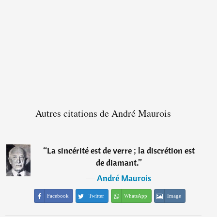
Autres citations de André Maurois
“
La sincérité est de verre ; la discrétion est
de diamant.
”
―
André Maurois
Facebook
Twitter
WhatsApp
Image