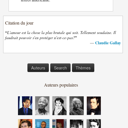
Citation du jour
“
L'amour est la chose la plus brutale qui soit. Tellement soudaine. Il
”
faudrait pouvoir s'en protéger n'est-ce-pas?
Claudie Gallay
—
Auteurs
Search
Thèmes
Auteurs populaires