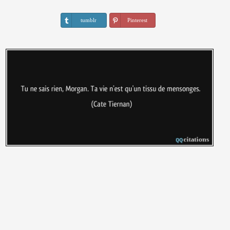
tumblr
Pinterest