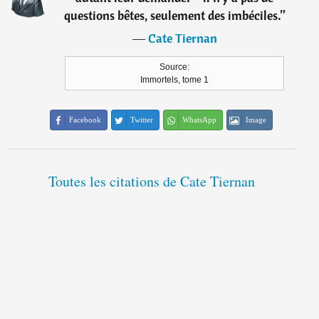
questions bêtes, seulement des imbéciles.
”
―
Cate Tiernan
Source:
Immortels, tome 1
Facebook
Twitter
WhatsApp
Image
Toutes les citations de Cate Tiernan