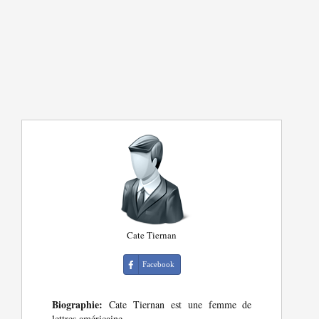
Cate Tiernan
Facebook
Biographie:
Cate Tiernan est une femme de
lettres américaine.