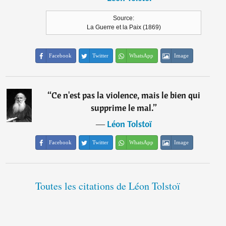
Source:
La Guerre et la Paix (1869)
Facebook
Twitter
WhatsApp
Image
“
Ce n'est pas la violence, mais le bien qui
supprime le mal.
”
―
Léon Tolstoï
Facebook
Twitter
WhatsApp
Image
Toutes les citations de Léon Tolstoï