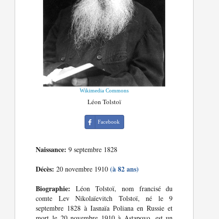
Wikimedia Commons
Léon Tolstoï
Facebook
Naissance:
9 septembre 1828
Décès:
(à 82 ans)
20 novembre 1910
Biographie:
Léon Tolstoï, nom francisé du
comte Lev Nikolaïevitch Tolstoï, né le 9
septembre 1828 à Iasnaïa Poliana en Russie et
mort le 20 novembre 1910 à Astapovo, est un