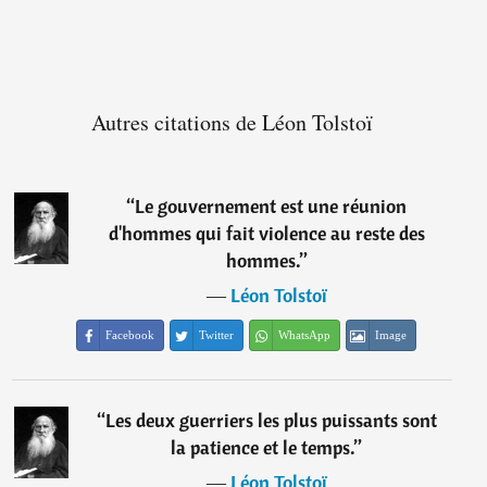
Autres citations de Léon Tolstoï
“
Le gouvernement est une réunion
d'hommes qui fait violence au reste des
hommes.
”
―
Léon Tolstoï
Facebook
Twitter
WhatsApp
Image
“
Les deux guerriers les plus puissants sont
la patience et le temps.
”
―
Léon Tolstoï