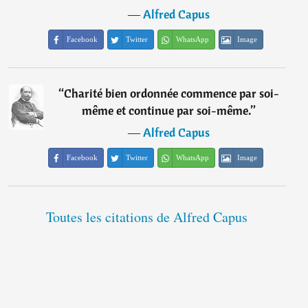
―
Alfred Capus
Facebook
Twitter
WhatsApp
Image
“
Charité bien ordonnée commence par soi-
même et continue par soi-même.
”
―
Alfred Capus
Facebook
Twitter
WhatsApp
Image
Toutes les citations de Alfred Capus