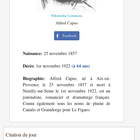
Wikimedia Commons
Alfred Capus
Facebook
Naissance:
25 novembre 1857
Décès:
(à 64 ans)
1er novembre 1922
Biographie:
Alfred Capus, né à Aix-en-
Provence le 25 novembre 1857 et mort à
Neuilly-sur-Seine le 1er novembre 1922, est un
journaliste, romancier et dramaturge français.
Connu également sous les noms de plume de
Canalis et Graindorge pour Le Figaro.
Citation du jour