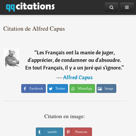
Citation de Alfred Capus
“
Les Français ont la manie de juger,
d'apprécier, de condamner ou d'absoudre.
En tout Français, il y a un juré qui s'ignore.
”
―
Alfred Capus
Facebook
Twitter
WhatsApp
Image
Citation en image:
tumblr
Pinterest