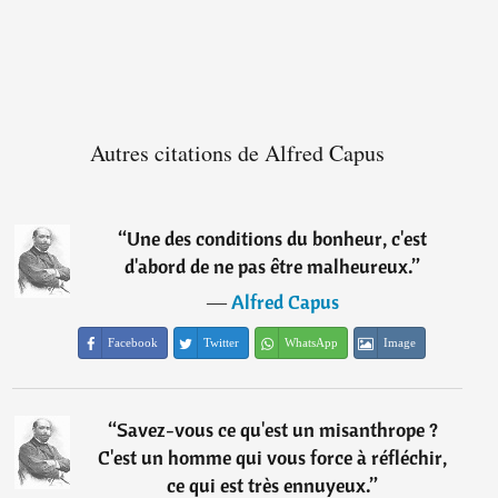
Autres citations de Alfred Capus
“
Une des conditions du bonheur, c'est
d'abord de ne pas être malheureux.
”
―
Alfred Capus
Facebook
Twitter
WhatsApp
Image
“
Savez-vous ce qu'est un misanthrope ?
C'est un homme qui vous force à réfléchir,
ce qui est très ennuyeux.
”