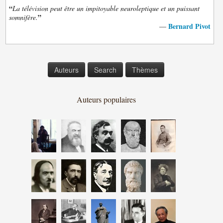
“
La télévision peut être un impitoyable neuroleptique et un puissant
”
somnifère.
Bernard Pivot
—
Auteurs
Search
Thèmes
Auteurs populaires