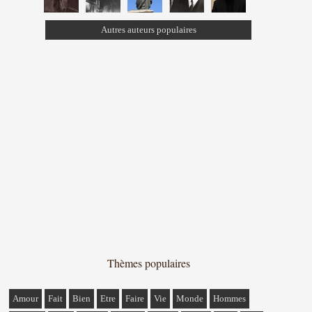
Autres auteurs populaires
Thèmes populaires
Amour
Fait
Bien
Etre
Faire
Vie
Monde
Hommes