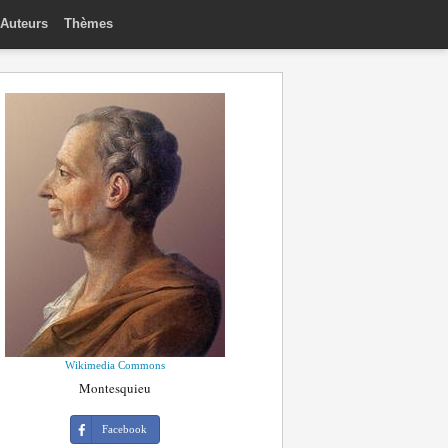
Auteurs
Thèmes
Wikimedia Commons
Montesquieu
Facebook