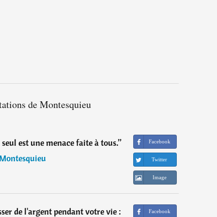
itations de Montesquieu
 seul est une menace faite à tous.
”
Facebook
Montesquieu
Twitter
Image
ser de l'argent pendant votre vie :
Facebook