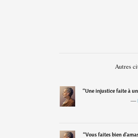
Autres c
“
Une injustice faite à un
―
“
Vous faites bien d'amas