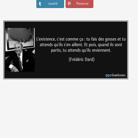
tumblr
Pinterest