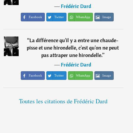
―
Frédéric Dard
Facebook
Twitter
WhatsApp
Image
“
La différence qu'il y a entre une chaude-
pisse et une hirondelle, c'est qu'on ne peut
pas attraper une hirondelle.
”
―
Frédéric Dard
Facebook
Twitter
WhatsApp
Image
Toutes les citations de Frédéric Dard