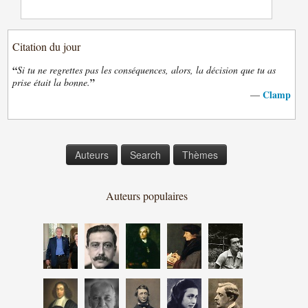
Citation du jour
“
Si tu ne regrettes pas les conséquences, alors, la décision que tu as
”
prise était la bonne.
Clamp
—
Auteurs
Search
Thèmes
Auteurs populaires