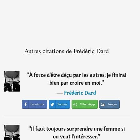
Autres citations de Frédéric Dard
“
À force d'être déçu par les autres, je finirai
bien par croire en moi.
”
―
Frédéric Dard
Facebook
Twitter
WhatsApp
Image
“
Il faut toujours surprendre une femme si
on veut l'intéresser.
”