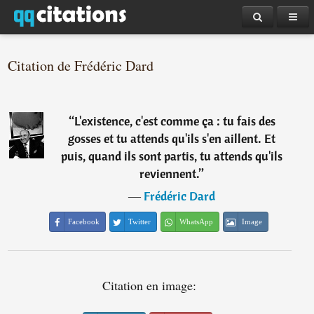
Citation de Frédéric Dard
“
L'existence, c'est comme ça : tu fais des
gosses et tu attends qu'ils s'en aillent. Et
puis, quand ils sont partis, tu attends qu'ils
reviennent.
”
―
Frédéric Dard
Facebook
Twitter
WhatsApp
Image
Citation en image: