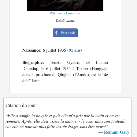
Wikimedia Commons
Dalaï Lama
Facebook
Naissance:
(91 ans)
6 juillet 1935
Biographie:
Tenzin Gyatso, né Lhamo
Dhondup, le 6 juillet 1935 à Taktser (Hongya),
dans la province du Qinghai (l'Amdo), est le 14e
dalaï-lama.
Citation du jour
“
Elle a soufflé la bougie et puis elle m'a pris par la main et on est
remonté. Après, elle s'est assise la main sur le cœur dans son fauteuil,
”
car elle ne pouvait plus faire les six étages sans être morte
Romain Gary
—