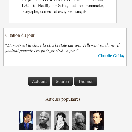
1967 à Neuilly-sur-Seine, est un romancier,
biographe, conteur et essayiste français.
Citation du jour
“
L'amour est la chose la plus brutale qui soit. Tellement soudaine. Il
”
faudrait pouvoir s'en protéger n'est-ce-pas?
Claudie Gallay
—
Auteurs
Search
Thèmes
Auteurs populaires