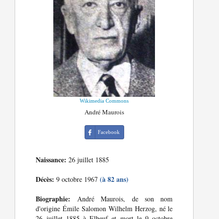
Wikimedia Commons
André Maurois
Facebook
Naissance:
26 juillet 1885
Décès:
(à 82 ans)
9 octobre 1967
Biographie:
André Maurois, de son nom
d'origine Émile Salomon Wilhelm Herzog, né le
26 juillet 1885 à Elbeuf et mort le 9 octobre