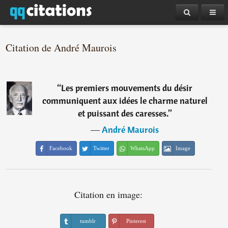
Citation de André Maurois
“
Les premiers mouvements du désir
communiquent aux idées le charme naturel
et puissant des caresses.
”
―
André Maurois
Facebook
Twitter
WhatsApp
Image
Citation en image:
tumblr
Pinterest