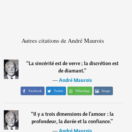
Autres citations de André Maurois
“
La sincérité est de verre ; la discrétion est
de diamant.
”
―
André Maurois
Facebook
Twitter
WhatsApp
Image
“
Il y a trois dimensions de l'amour : la
profondeur, la durée et la confiance.
”
―
André Maurois