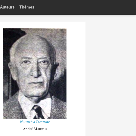
Auteurs
Thèmes
Wikimedia Commons
André Maurois