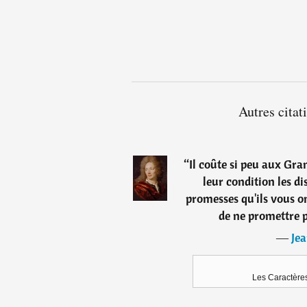
Autres citat
“
Il coûte si peu aux Gra
leur condition les dis
promesses qu'ils vous on
de ne promettre 
―
Jea
Les Caractères