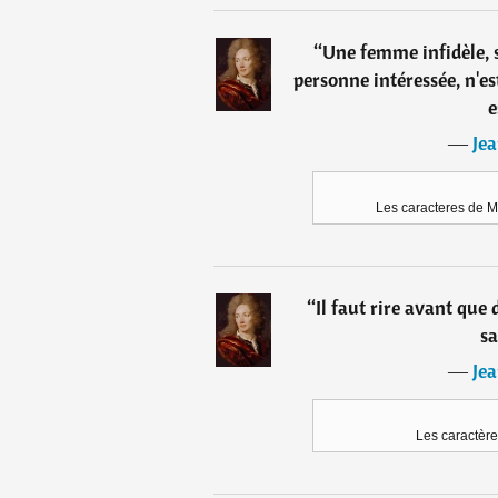
“
Une femme infidèle, si
personne intéressée, n'est q
e
―
Jea
Les caracteres de M
“
Il faut rire avant que
sa
―
Jea
Les caractère