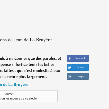
ions de Jean de La Bruyère
nds à ne donner que des paroles, et
Facebook
pense si fort de tenir les belles
Twitter
t faites ; que c'est modestie à eux
pas encore plus largement.
”
Image
n de La Bruyère
Source:
 ou les moeurs de ce siècle