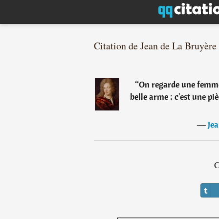
Citation de Jean de La Bruyère
“
On regarde une femme
belle arme : c'est une pi
―
Jea
C