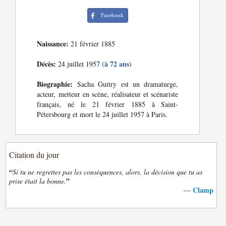
Facebook
Naissance:
21 février 1885
Décès:
(à 72 ans)
24 juillet 1957
Biographie:
Sacha Guitry est un dramaturge,
acteur, metteur en scène, réalisateur et scénariste
français, né le 21 février 1885 à Saint-
Pétersbourg et mort le 24 juillet 1957 à Paris.
Citation du jour
“
Si tu ne regrettes pas les conséquences, alors, la décision que tu as
”
prise était la bonne.
Clamp
—