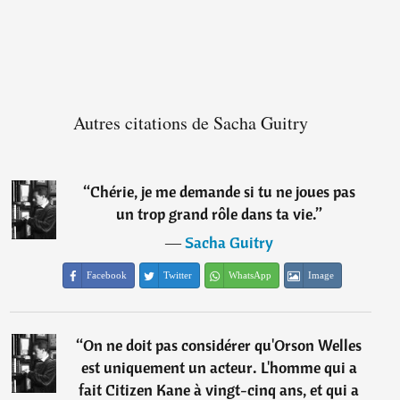
Autres citations de Sacha Guitry
“
Chérie, je me demande si tu ne joues pas
un trop grand rôle dans ta vie.
”
―
Sacha Guitry
Facebook
Twitter
WhatsApp
Image
“
On ne doit pas considérer qu'Orson Welles
est uniquement un acteur. L'homme qui a
fait Citizen Kane à vingt-cinq ans, et qui a