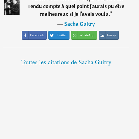
rendu compte à quel point j'aurais pu être
malheureux si je l'avais voulu.
”
―
Sacha Guitry
Facebook
Twitter
WhatsApp
Image
Toutes les citations de Sacha Guitry