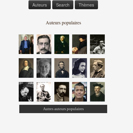
Auteurs
Search
Thèmes
Auteurs populaires
Autres auteurs populaires