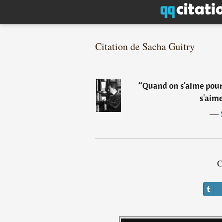
Citation de Sacha Guitry
“
Quand on s'aime pour 
s'aim
―
C