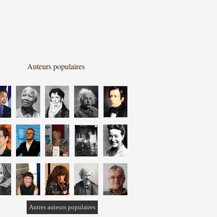
Auteurs populaires
Autres auteurs populaires