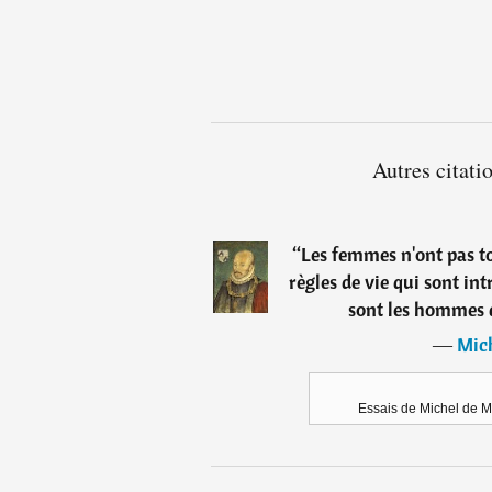
Autres citat
“
Les femmes n'ont pas to
règles de vie qui sont in
sont les hommes qu
―
Mic
Essais de Michel de M