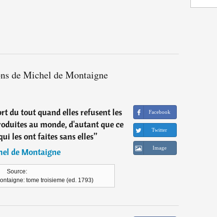
ions de Michel de Montaigne
rt du tout quand elles refusent les
Facebook
troduites au monde, d'autant que ce
Twitter
i les ont faites sans elles
”
Image
hel de Montaigne
Source:
ontaigne: tome troisieme (ed. 1793)