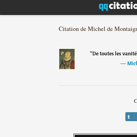
Citation de Michel de Montaig
“
De toutes les vanité
―
Mic
C