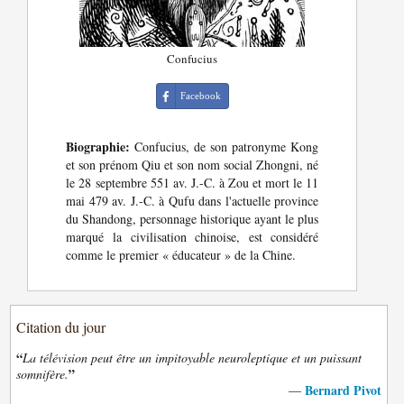
Confucius
Facebook
Biographie:
Confucius, de son patronyme Kong
et son prénom Qiu et son nom social Zhongni, né
le 28 septembre 551 av. J.-C. à Zou et mort le 11
mai 479 av. J.-C. à Qufu dans l'actuelle province
du Shandong, personnage historique ayant le plus
marqué la civilisation chinoise, est considéré
comme le premier « éducateur » de la Chine.
Citation du jour
“
La télévision peut être un impitoyable neuroleptique et un puissant
”
somnifère.
Bernard Pivot
—