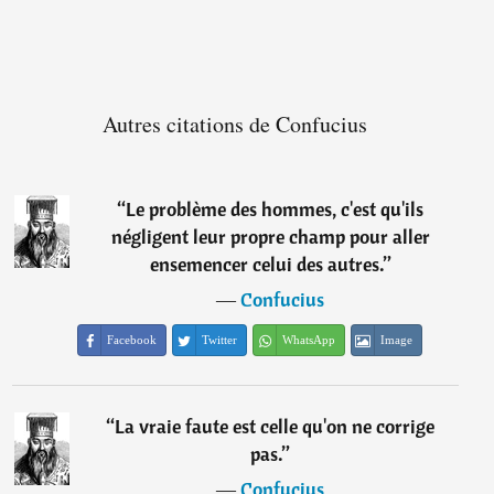
Autres citations de Confucius
“
Le problème des hommes, c'est qu'ils
négligent leur propre champ pour aller
ensemencer celui des autres.
”
―
Confucius
Facebook
Twitter
WhatsApp
Image
“
La vraie faute est celle qu'on ne corrige
pas.
”
―
Confucius