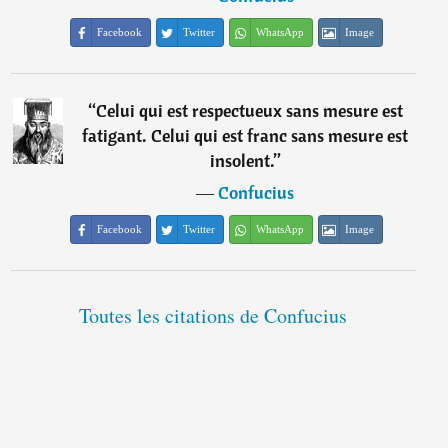
Facebook
Twitter
WhatsApp
Image
“
Celui qui est respectueux sans mesure est
fatigant. Celui qui est franc sans mesure est
insolent.
”
―
Confucius
Facebook
Twitter
WhatsApp
Image
Toutes les citations de Confucius