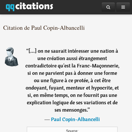
Citation de Paul Copin-Albancelli
“
[...] on ne saurait intéresser une nation à
une création aussi étrangement
contradictoire qu'est la Franc-Maçonnerie,
si on ne parvient pas à donner une forme
ou une figure à ce protée, à cet être
ondoyant, fuyant, menteur et hypocrite, et
si, en même temps, on ne fournit pas une
explication logique de ses variations et de
ses mensonges.
”
―
Paul Copin-Albancelli
Source: