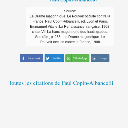
Source:
Le Drame maçonnique. Le Pouvoir occulte contre la
France, Paul Copin-Albancelli, éd. Lyon et Paris,
Emmanuel Vitte et La Renaissance française, 1908,
chap. VII, La franc-maçonnerie des hauts grades.
Son rôle., p. 255 - Le Drame maçonnique. Le
Pouvoir occulte contre la France, 1908
Facebook
Twitter
WhatsApp
Image
Toutes les citations de Paul Copin-Albancelli