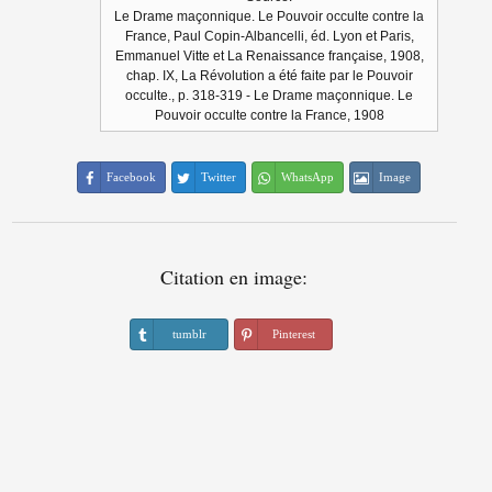
Le Drame maçonnique. Le Pouvoir occulte contre la
France, Paul Copin-Albancelli, éd. Lyon et Paris,
Emmanuel Vitte et La Renaissance française, 1908,
chap. IX, La Révolution a été faite par le Pouvoir
occulte., p. 318-319 - Le Drame maçonnique. Le
Pouvoir occulte contre la France, 1908
Facebook
Twitter
WhatsApp
Image
Citation en image:
tumblr
Pinterest