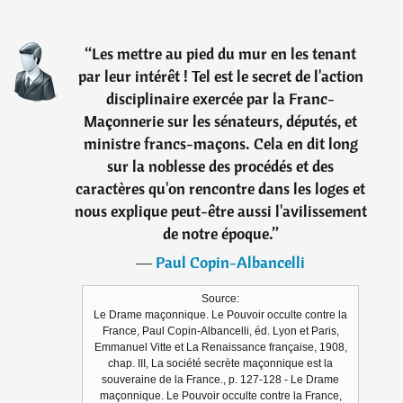
“
Les mettre au pied du mur en les tenant
par leur intérêt ! Tel est le secret de l'action
disciplinaire exercée par la Franc-
Maçonnerie sur les sénateurs, députés, et
ministre francs-maçons. Cela en dit long
sur la noblesse des procédés et des
caractères qu'on rencontre dans les loges et
nous explique peut-être aussi l'avilissement
de notre époque.
”
―
Paul Copin-Albancelli
Source:
Le Drame maçonnique. Le Pouvoir occulte contre la
France, Paul Copin-Albancelli, éd. Lyon et Paris,
Emmanuel Vitte et La Renaissance française, 1908,
chap. III, La société secrète maçonnique est la
souveraine de la France., p. 127-128 - Le Drame
maçonnique. Le Pouvoir occulte contre la France,