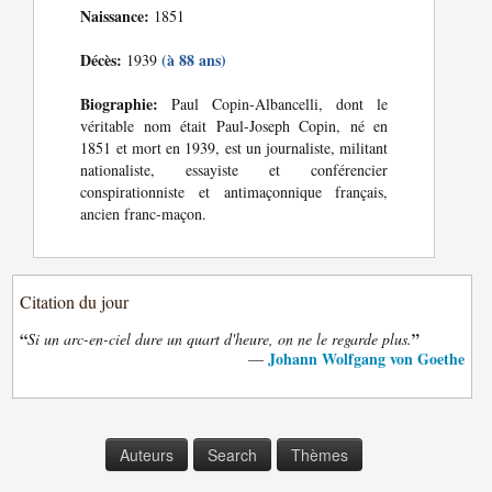
Naissance:
1851
Décès:
(à 88 ans)
1939
Biographie:
Paul Copin-Albancelli, dont le
véritable nom était Paul-Joseph Copin, né en
1851 et mort en 1939, est un journaliste, militant
nationaliste, essayiste et conférencier
conspirationniste et antimaçonnique français,
ancien franc-maçon.
Citation du jour
“
”
Si un arc-en-ciel dure un quart d'heure, on ne le regarde plus.
Johann Wolfgang von Goethe
—
Auteurs
Search
Thèmes