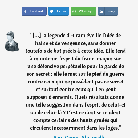
Facebook
Twitter
WhatsApp
Image
“
[...] la légende d'Hiram éveille l'idée de
haine et de vengeance, sans donner
toutefois de but précis à cette idée. Elle tend
à maintenir l'esprit du franc-maçon sur
une défensive perpétuelle pour la garde de
son secret ; elle le met sur le pied de guerre
contre ceux qui ne possèdent pas ce secret
et surtout contre ceux qu'il en peut
supposer d'ennemis. Quels résultats donne
une telle suggestion dans l'esprit de celui-ci
ou de celui-là ? C'est ce dont se rendent
compte certains des hauts gradés qui
circulent incessamment dans les loges.
”
―
Paul Copin-Albancelli