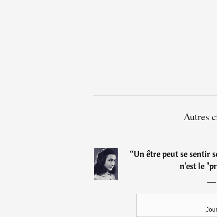
Autres c
“
Un être peut se sentir s
n'est le "p
Jou