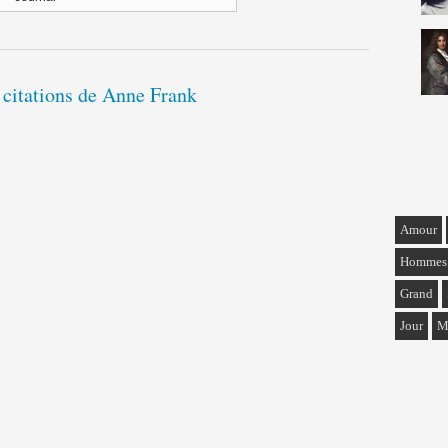
 citations de Anne Frank
Amour
Hommes
Grand
Jour
M