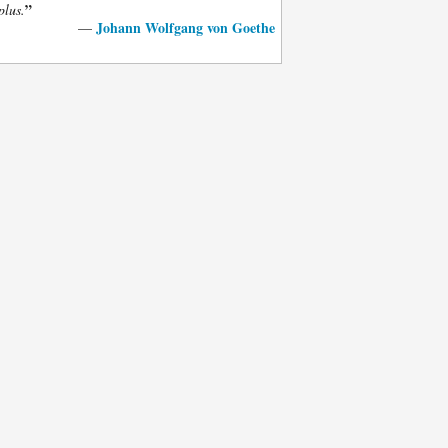
”
plus.
Johann Wolfgang von Goethe
—