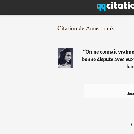
Citation de Anne Frank
“
On ne connaît vraimen
bonne dispute avec eux,
leu
Jou
C