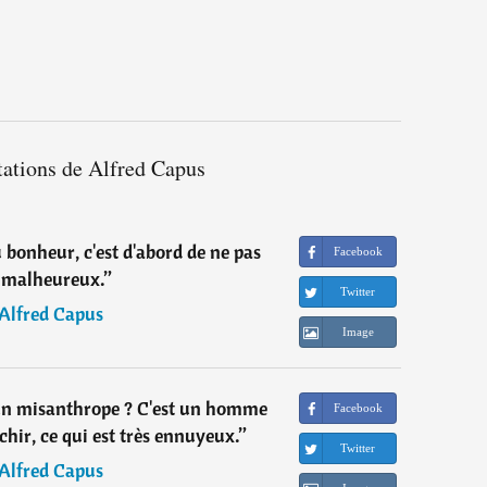
tations de Alfred Capus
 bonheur, c'est d'abord de ne pas
Facebook
 malheureux.
”
Twitter
Alfred Capus
Image
un misanthrope ? C'est un homme
Facebook
chir, ce qui est très ennuyeux.
”
Twitter
Alfred Capus