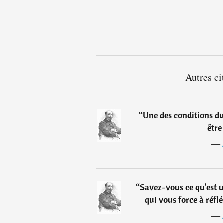
Autres ci
“
Une des conditions du
être
―
“
Savez-vous ce qu'est 
qui vous force à réflé
―