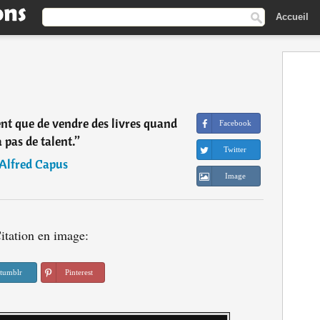
Accueil
ent que de vendre des livres quand
Facebook
 pas de talent.
”
Twitter
Alfred Capus
Image
itation en image:
tumblr
Pinterest