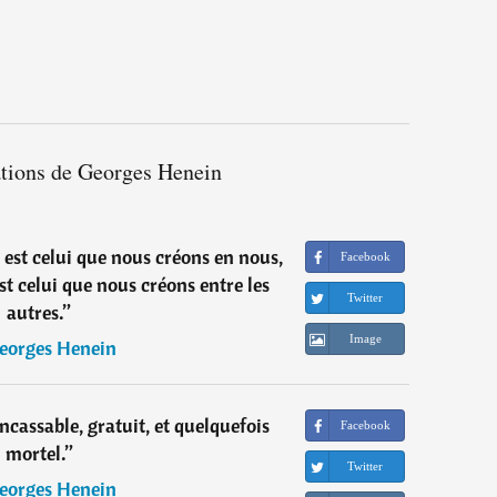
ations de Georges Henein
 est celui que nous créons en nous,
Facebook
st celui que nous créons entre les
Twitter
autres.
”
Image
eorges Henein
ncassable, gratuit, et quelquefois
Facebook
mortel.
”
Twitter
eorges Henein