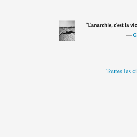
“
L'anarchie, c'est la vic
―
G
Toutes les c