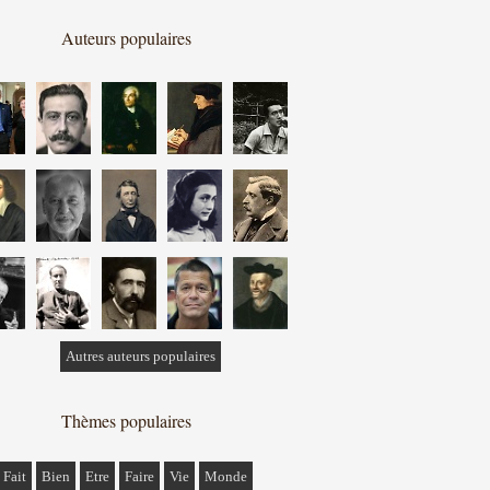
Auteurs populaires
Autres auteurs populaires
Thèmes populaires
Fait
Bien
Etre
Faire
Vie
Monde