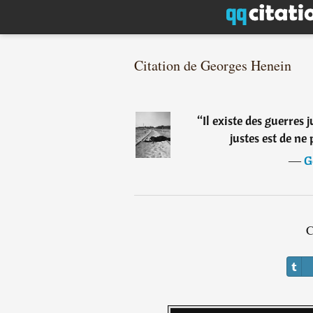
Citation de Georges Henein
“
Il existe des guerres 
justes est de n
―
G
C