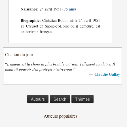
Naissance:
(75 ans)
24 avril 1951
Biographie:
Christian Bobin, né le 24 avril 1951
au Creusot en Saône-et-Loire où il demeure, est
un écrivain français.
Citation du jour
“
L'amour est la chose la plus brutale qui soit. Tellement soudaine. Il
”
faudrait pouvoir s'en protéger n'est-ce-pas?
Claudie Gallay
—
Auteurs
Search
Thèmes
Auteurs populaires