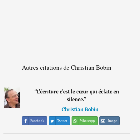
Autres citations de Christian Bobin
“
L'écriture c'est le cœur qui éclate en
silence.
”
―
Christian Bobin
Facebook
Twitter
WhatsApp
Image