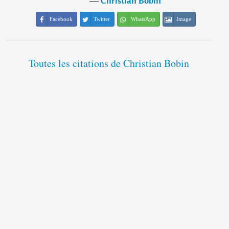
―
Christian Bobin
Facebook
Twitter
WhatsApp
Image
Toutes les citations de Christian Bobin