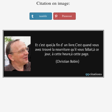
Citation en image:
tumblr
Pinterest