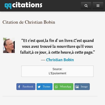
Citation de Christian Bobin
“
Et c'est quoi,la fin d' un livre.C'est quand
vous avez trouvé la nourriture qu'il vous
fallait,à ce jour, à cette heure,à cette page.
”
―
Christian Bobin
Source:
L'Epuisement
Facebook
Twitter
WhatsApp
Image