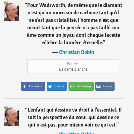
“
Pour Wadsworth, de même que le diamant
n'est qu'un morceau de carbone tant qu'il
ne s'est pas cristallisé, l'homme n'est que
néant tant que la pensée n'a pas taillé son
âme comme un joyau dont chaque facette
célèbre la lumière éternelle.
”
―
Christian Bobin
Source:
La dame blanche
Facebook
Twitter
WhatsApp
Image
“
L'enfant qui dessine va droit à l'essentiel. Il
suit la perspective du cœur qui dessine ce
qui n'est pas, pour mieux voir ce qui est.
”